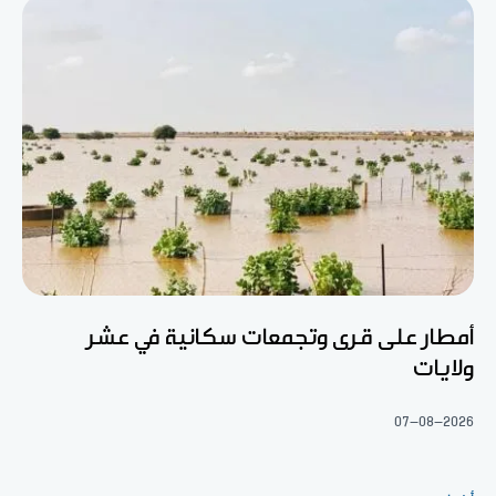
أمطار على قرى وتجمعات سكانية في عشر
ولايات
07-08-2026