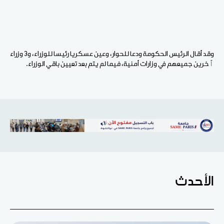
وقد أقال الرئيس الحكومة ودعا للحوار، وعين عسكريا رئيسا للوزراء، و3 وزراء
ٱخرين جميعهم في وزارات أمنية، فيما لم يتم بعد تعيين باقي الوزراء.
الأحدث