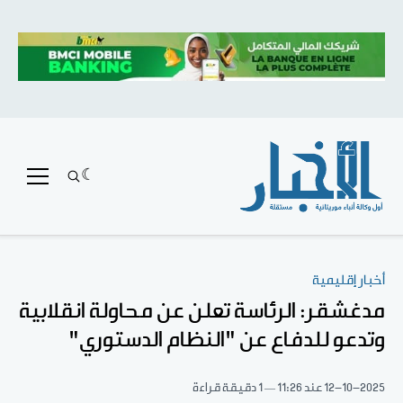
أخبار إقليمية
مدغشقر: الرئاسة تعلن عن محاولة انقلابية
وتدعو للدفاع عن "النظام الدستوري"
12-10-2025
عند 11:26
1 دقيقة قراءة