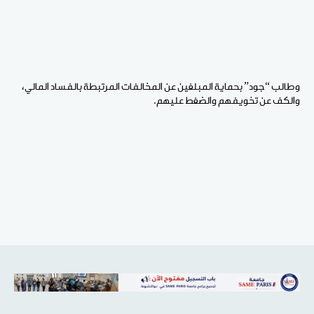
وطالب “جود” بحماية المبلغين عن المخالفات المرتبطة بالفساد المالي،
والكف عن تخويفهم والضغط عليهم.