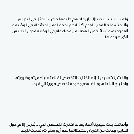
ولفتت بنت سيدينا إلى أن مادتهم طابعها خاص، يتمثل في التدريس
والبحت، وأنه لا معنى لعدم اكتتابهم بحجة العمل لمدة عام في الوظيفة
العمومية، متسائلة عن الهدف من قضاء عام في الوظيفة دون التدريس
الذي هو دورها.
وقالت بنت سيدينا إنها اختارت التخصص لقناعتها بأهميته وضرورته،
واحتياج البلد له، وذلك لعدم وجود متخصص موريتاني فيه.
وأضافت بنت سيدينا أنها، بعد ما اختارت التخصص الذي لا يُدرس إلا في دول
الخارج، وعانت من الغربة ومشكلاتها مدة أربع سنوات، قدمت للبلد