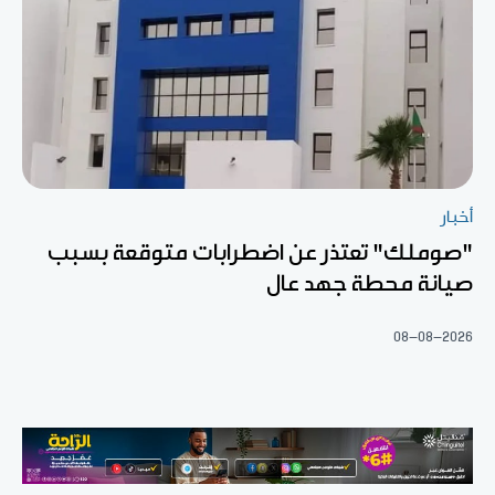
أخبار
"صوملك" تعتذر عن اضطرابات متوقعة بسبب
صيانة محطة جهد عال
08-08-2026