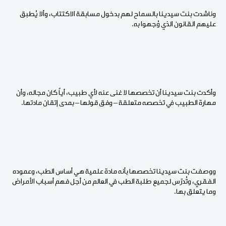
وناشدت بنت سيدينا بالسماح لهم بدخول مسابقة الاكتتاب، وألا يُطبق
عليهم القانون الذي وُجهوا به.
وأكدت بنت سيدينا أن تخصصها لا غنى عنه لأي طبيب، أياً كان مجاله، وأن
مهارة الطبيب في تخصصه متعلقة – وفق قولها – بمدى إتقان مادتها.
ووصفت بنت سيدينا تخصصها بأنه مادة علمية هي أساس الطب، وعموده
الفقري، وتُدرّس لجميع طلبة الطب في العالم من أجل فهم أسباب الأمراض
وما يتعلق بها.