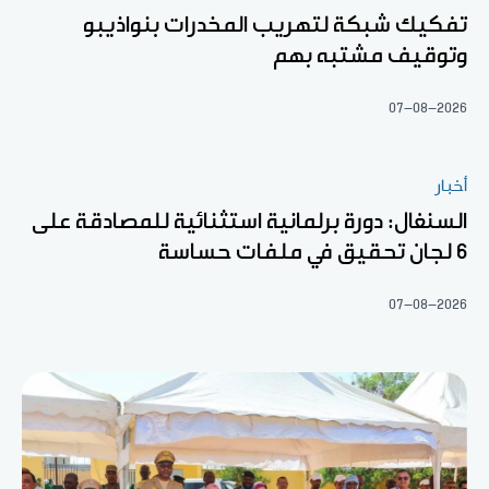
تفكيك شبكة لتهريب المخدرات بنواذيبو
وتوقيف مشتبه بهم
07-08-2026
أخبار
السنغال: دورة برلمانية استثنائية للمصادقة على
6 لجان تحقيق في ملفات حساسة
07-08-2026