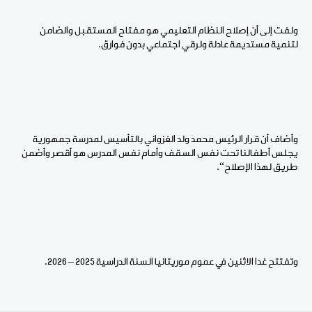
ولفت إلى أن إصلاح النظام التعليمي هو مفتاح المستقبل والضامن
لتنمية مستديمة عادلة ولرقي اجتماعي بدون فوارق.
وأضاف أن قرار الرئيس محمد ولد الغزواني بالتأسيس لمدرسة جمهورية
يجلس أطفالنا تحت نفس السقف وأمام نفس المدرس هو أقصر وأضمن
طريق لهذا الإصلاح“.
وتفتتح غدا الاثنين في عموم موريتانيا السنة الدراسية 2025 – 2026.