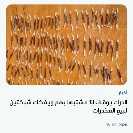
أخبار
الدرك يوقف 13 مشتبها بهم ويفكك شبكتين
لبيع المخدرات
06-08-2026