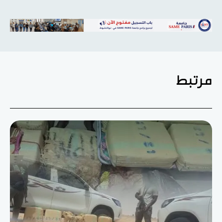
مرتبط