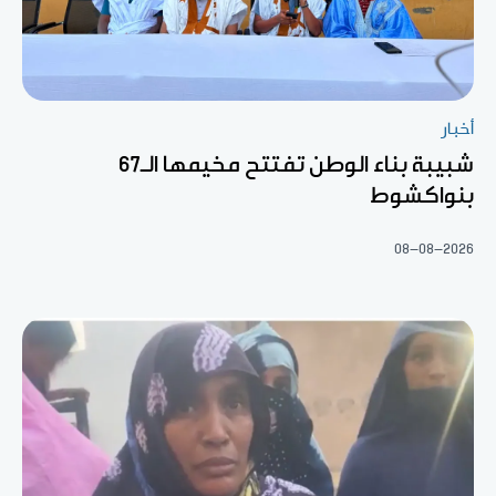
أخبار
شبيبة بناء الوطن تفتتح مخيمها الـ67
بنواكشوط
08-08-2026