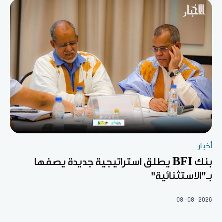
أخبار
بنك BFI يطلق استراتيجية جديدة يصفها
بـ"الاستثنائية"
08-08-2026