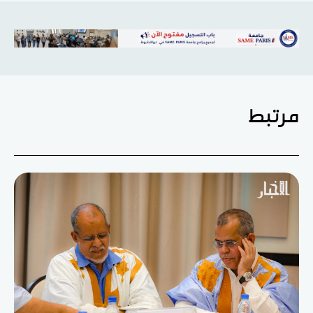
مرتبط