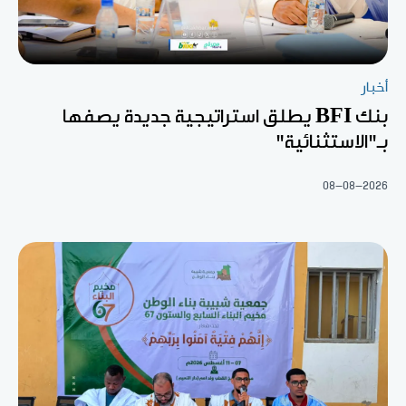
أخبار
بنك BFI يطلق استراتيجية جديدة يصفها
بـ"الاستثنائية"
08-08-2026