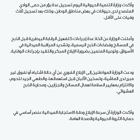
وأكدت وزارة التنمية الحيوانية اليوم تسجيل عدة بؤر من حمى الوادي
المتصدع لدى حيوانات في بعض مناطق الوطن، وذلك بعد تسجيل ثلاث
وفيات على الأقل.
وأعلنت الوزارة عن اتخاذ عدة إجراءات كتفعيل الرقابة البيطرية قبل الذبح
في المسالخ وفضاءات الذبح الرسمية، وتشديد المراقبة الميدانية في
الأسواق، وتوعية المنمين بضرورة الإبلاغ المبكر والتقيد بإجراءات الوقاية.
ودعت الوزارة المواطنين إلى الإبلاغ الفوري عن أي حالة اشتباه أو نفوق غير
مبرر لدى الماشية، وتسخين الألبان قبل استعمالها، والطهي الجيد للحوم،
والالتزام بمعايير السلامة لعمال المسالخ والجزارين، ومحاربة الذبح
العشوائي.
وأكدت الوزارة أن سرعة الإبلاغ ودقة الاستجابة الميدانية عنصر أساسي في
حماية الثروة الحيوانية والصحة العامة.