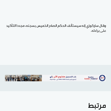
وقال ساركوزي إنه سيستأنف الحكم الصادر الخميس بسجنه، مجددا التأكيد
على براءته.
مرتبط