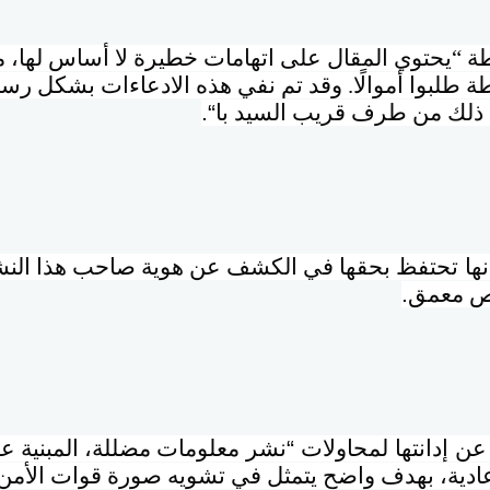
 “يحتوي المقال على اتهامات خطيرة لا أساس لها، من 
 طلبوا أموالًا. وقد تم نفي هذه الادعاءات بشكل رس
ي ذلك من طرف قريب السيد با
“.
ها
تحتفظ بحقها في الكشف عن هوية صاحب هذا النش
حص معمق
.
 إدانتها لمحاولات “نشر
معلومات مضللة، المبنية عل
عادية، بهدف واضح يتمثل في تشويه صورة قوات الأمن