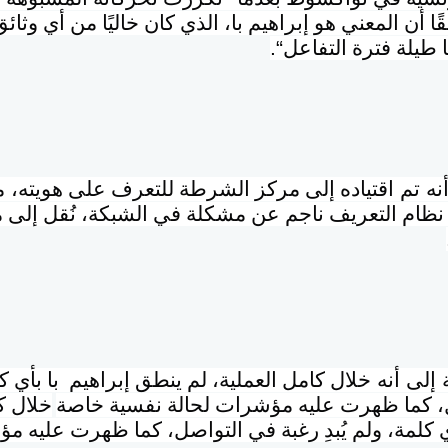
قًا أن المعني هو إبراهيم با، الذي كان خاليًا من أي وثائ
ا طيلة فترة التفاعل
“.
نه تم
اقتياده إلى مركز الشرطة للتعرف على هويته
،
م
ام التعريف ناجم عن مشكلة في الشبكة، نُقل إلى 
إلى أنه
خلال كامل العملية، لم ينطق إبراهيم با بأي كلم
، كما ظهرت عليه مؤشرات لحالة نفسية خاصة
خلال ك
ي كلمة، ولم يُبدِ رغبة في التواصل، كما ظهرت عليه م