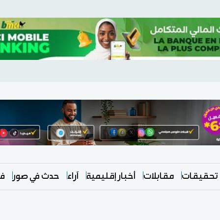
تحقيقات
مقابلات
أخبار إقليمية
آراء
حدث في صور
في