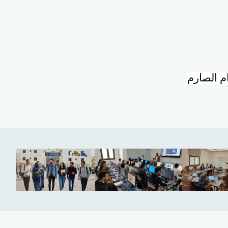
م الصارم