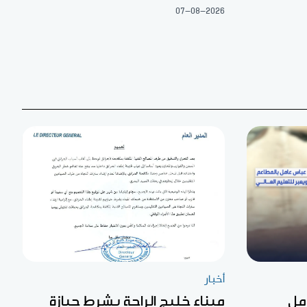
07-08-2026
أخبار
مل
ميناء خليج الراحة يشرط حيازة