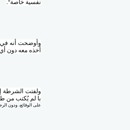
نفسية خاصة
“.
وأوضحت أنه
في ت
أخذه معه دون أي 
ولفتت الشرطة إل
با لم يُكتب من
على الوقائع، ودون الرج