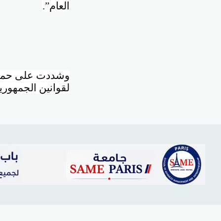
العام”.
وشددت على حماية
لقوانين الجمهوري