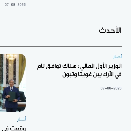
07-08-2026
الأحدث
أخبار
الوزير الأول المالي: هناك توافق تام
في الآراء بين غويتا وتبون
07-08-2026
أخبار
وقعت في م