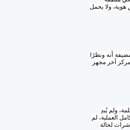
ق هوية، ولا يحمل
ضيفة أنه
ونظرًا
مركز آخر مجهز
ة، ولم يُبدِ
امل العملية، لم
ؤشرات لحالة