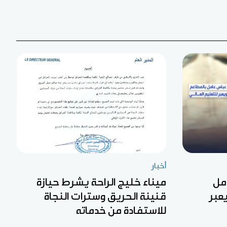
أخبار
مل
ميناء خليج الراحة يشرط حيازة
عبر
قنينة الحريق وسترات النجاة
للاستفادة من خدماته