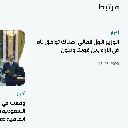
مرتبط
أخبار
الوزير الأول المالي: هناك توافق تام
في الآراء بين غويتا وتبون
07-08-2026
أخبار
وقعت في م
السعودية و
اتفاقية د