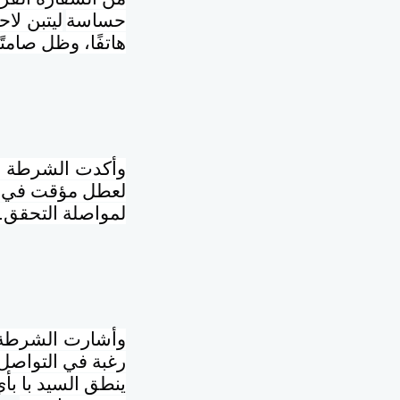
حساسة
ليتبن
لاح
هاتفًا، وظل صامتً
وأكدت الشرطة أ
لعطل مؤقت في نظ
لمواصلة التحقق
.
وأشارت الشرطة 
رغبة في التواصل
ينطق السيد با بأ