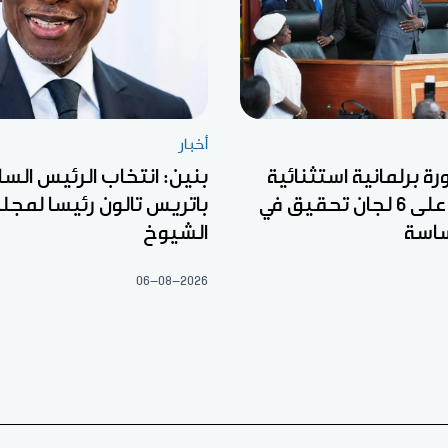
أخبار
رة برلمانية استثنائية
بنين: انتخاب الرئيس السا
للمصادقة على 6 لجان تحقيق في
باتريس تالون رئيسا لمج
اسة
الشيوخ
06-08-2026