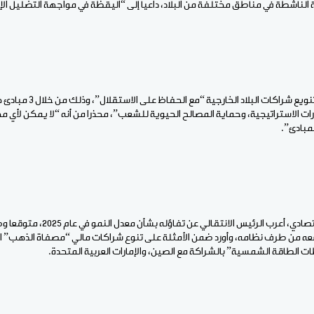
لناشطة في مناطق مختلفة من البلاد، داعيا إلى “اليقظة في مواجهة التضليل الإ
وشدد الجنرال المالي على تنويع شرا
رات الاستراتيجية، وحماية المصالح الحيوية للشعب”، محذرا من أنه “لا يمكن لأي م
مبادئ”.
ضعه من طرف نظامه، وأورد ضمن الأمثلة على تنوع شراكات مالي “مصفاة الذهب” ال
 الطاقة الشمسية” بالشراكة مع الصين، والإمارات العربية المتحدة.