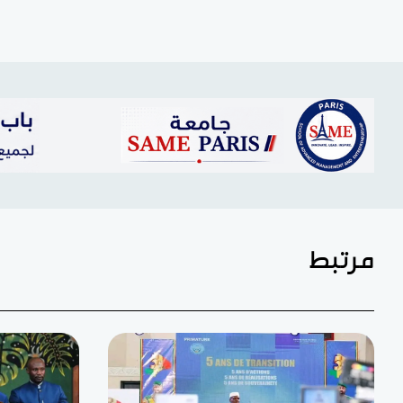
مرتبط