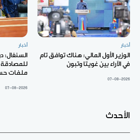
أخبار
أخبار
الوزير الأول المالي: هناك توافق تام
السنغال: دو
في الآراء بين غويتا وتبون
ملفات حس
07-08-2026
07-08-2026
الأحدث