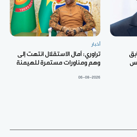
أخبار
بق
تراوري: آمال الاستقلال انتهت إلى
لس
وهم ومناورات مستمرة للهيمنة
06-08-2026