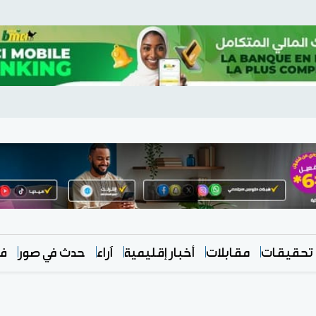
تحقيقات
مقابلات
أخبار إقليمية
آراء
حدث في صور
في