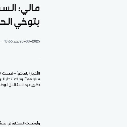
مالي: السف
بتوخي الحذ
20-09-2025
عند 19:55
الأخبار (باماكو) – نصحت 
ذكرى عيد الاستقلال الوطن
وأوضحت السفارة في منشور