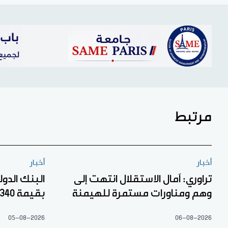
مرتبط
أخبار
أخبار
تراوري: آمال الاستقلال انتهت إلى
البنك الدو
وهم ومناورات مستمرة للهيمنة
بقيمة 340 مليار فرنك إفريقي
05-08-2026
06-08-2026