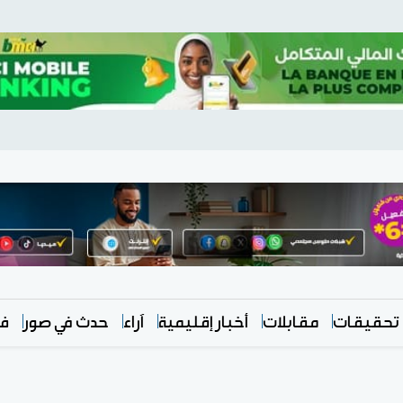
تحقيقات
مقابلات
أخبار إقليمية
آراء
حدث في صور
في