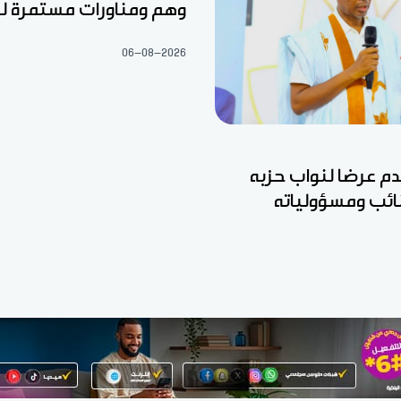
وهم ومناورات مستمرة ل
06-08-2026
قدم عرضا لنواب حزبه
نائب ومسؤولياته