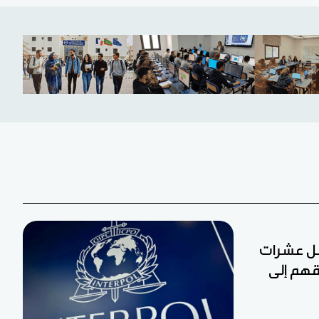
قل عشرات
قهم إلى