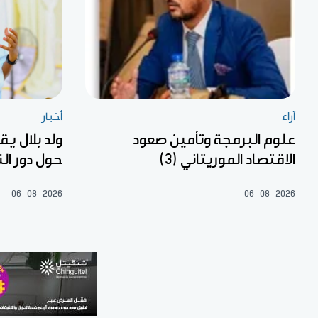
آراء
أخبار
علوم البرمجة وتأمين صعود
ولد بلال ي
الاقتصاد الموريتاني (3)
حول دور ال
06-08-2026
06-08-2026