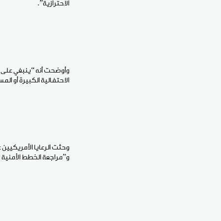
الاحترازية”.
وأوضحت أنه “ينبغي على ال
الاحتفالية الكبيرة أو الم
وحثت الرعايا الأمريكيين
و”مراجعة الخطط الأمنية ا