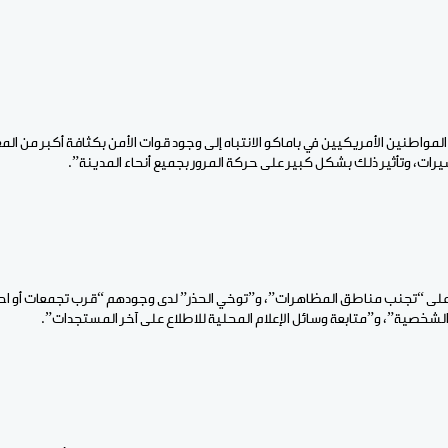
مواطنين الأمريكيين في باماكو الانتباه إلى وجود قوات الأمن بكثافة أكبر من المع
سيرات، وتأثير ذلك بشكل كبير على حركة المرور بجميع أنحاء المدينة”.
 على “تجنب مناطق المظاهرات”، و”توخي الحذر” لدى وجودهم “قرب تجمعات أو اح
لشخصية”، و”متابعة وسائل الإعلام المحلية للاطلاع على آخر المستجدات”.