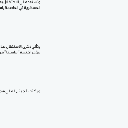
العسكرية في العاصمة بام
وتأتي ذكرى الاستقلال هذا
مؤخرا كتيبة “ماسينا” ف
ويكثف الجيش المالي هجمات