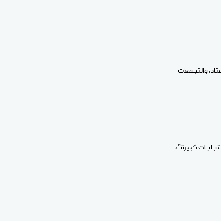
تاد، والتجمعات
تجاجات كبيرة”،