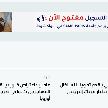
أخبار
لي يقدم تمويلا للسنغال
غامبيا: اعتراض قارب ين
المهاجرين كانوا في طري
أوروبا