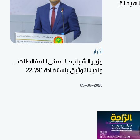
لهيمنة
أخبار
وزير الشباب: لا معنى للمغالطات..
ولدينا توثيق باستفادة 22.791
05-08-2026