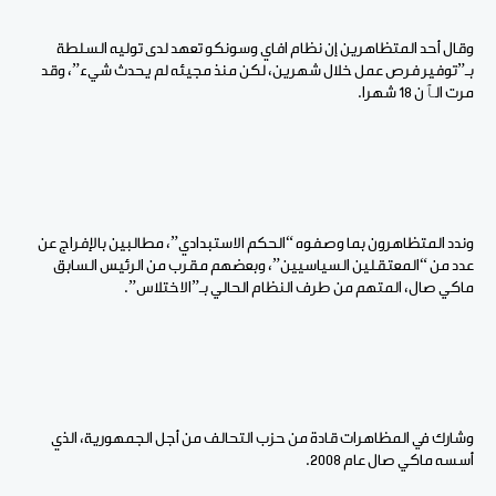
وقال أحد المتظاهرين إن نظام افاي وسونكو تعهد لدى توليه السلطة
بـ”توفير فرص عمل خلال شهرين، لكن منذ مجيئه لم يحدث شيء”، وقد
مرت الٱن 18 شهرا.
وندد المتظاهرون بما وصفوه “الحكم الاستبدادي”، مطالبين بالإفراج عن
عدد من “المعتقلين السياسيين”، وبعضهم مقرب من الرئيس السابق
ماكي صال، المتهم من طرف النظام الحالي بـ”الاختلاس”.
وشارك في المظاهرات قادة من حزب التحالف من أجل الجمهورية، الذي
أسسه ماكي صال عام 2008.