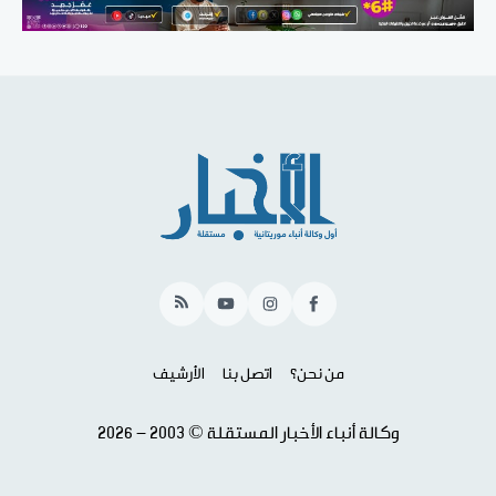
RSS
YouTube
Instagram
Facebook
من نحن؟
اتصل بنا
الأرشيف
وكالة أنباء الأخبار المستقلة © 2003 - 2026