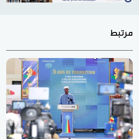
مرتبط