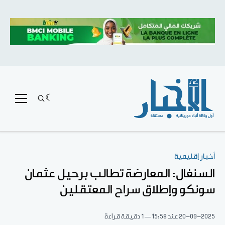
أخبار إقليمية
السنغال: المعارضة تطالب برحيل عثمان
سونكو وإطلاق سراح المعتقلين
20-09-2025
عند 15:58
1 دقيقة قراءة