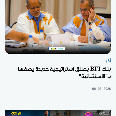
أخبار
بنك BFI يطلق استراتيجية جديدة يصفها
بـ"الاستثنائية"
08-08-2026