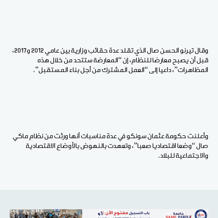
وقال تيرنو الحسن صال الذي تقلد عدة حقائب وزارية بين عامي 2012 و2017،
قبل أن يصبح معارضا للنظام، إن “المعارضة ستتحد من خلال هذه
المظاهرات”، داعيا إلى “العمل المشترك من أجل بناء المستقبل”.
وأعلنت حكومة عثمان سونكو في عدة مناسبات أنها ورثت من نظام ماكي
صال “وضعا اقتصاديا صعبا”، وتعهدت بالنهوض بالأوضاع الاقتصادية
والاجتماعية للبلاد.