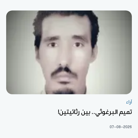
آراء
تميم البرغوثي.. بين رثائيتين!
07-08-2026