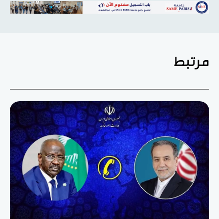
مرتبط