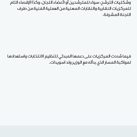
وشكليات الترشح، سواء للمترشحين أو لأعضاء اللجان، وكذا الإقصاء التام
للمركزيات النقابية والنقابات المهنية من العملية الفنية من طرف
اللجنة المشرفة.
فيما شددت المركزيات على دعمها المبدئي لتنظيم الانتخابات واستعدادها
لمواكبة المسار الذي بدأته مع الوزير ولد اسويدات.