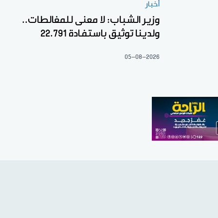
أخبار
وزير الشباب: لا معنى للمغالطات..
ولدينا توثيق باستفادة 22.791
05-08-2026