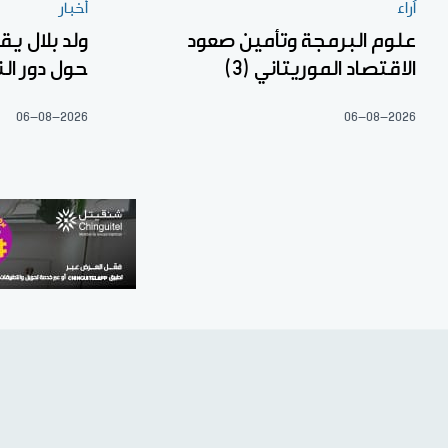
آراء
أخبار
علوم البرمجة وتأمين صعود
ولد بلال ي
الاقتصاد الموريتاني (3)
حول دور ال
06-08-2026
06-08-2026