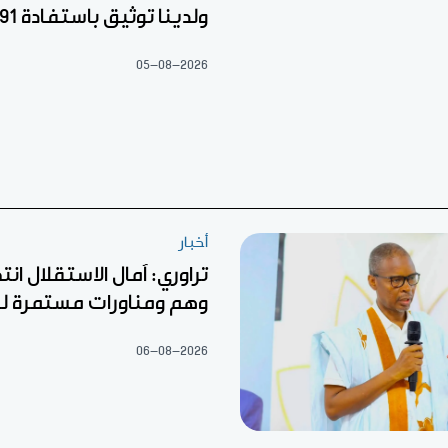
ولدينا توثيق باستفادة 22.791
05-08-2026
أخبار
تراوري: آمال الاستقلال ان
وهم ومناورات مستمرة ل
06-08-2026