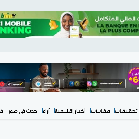
تحقيقات
مقابلات
أخبار إقليمية
آراء
حدث في صور
في