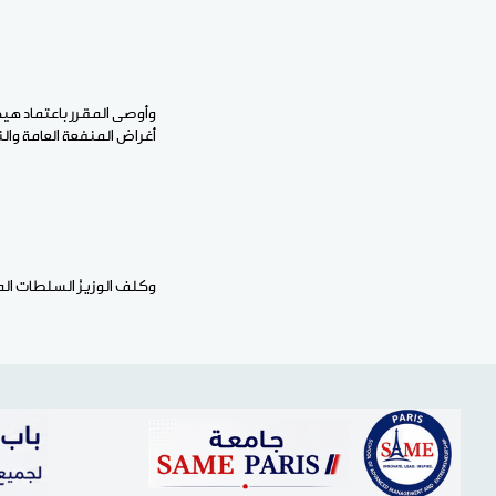
وأوصى المقرر باعتماد هي
أغراض المنفعة العامة والن
وكلف الوزيرُ السلطات الم