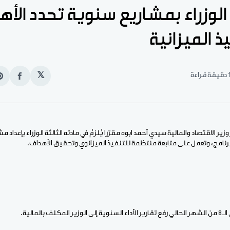
 الوزراء بمشاريع سنوية تحدد الأ
ذ الميزانية
قيقة قراءة
𝕏
انشر
e
على
n
الفيس
t
ير الاقتصاد والمالية سيدي أحمد ابوه مقرّرا يُلزمُ في مادته الثالثة الوزراء بإعداد م
رنامج، وتعمل على متابعة منتظمة للتنفيذ الميزانوي وتحقيق الأهداف.
 بالمالية.