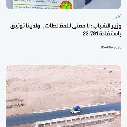
أخبار
وزير الشباب: لا معنى للمغالطات.. ولدينا توثيق
باستفادة 22.791
05-08-2026