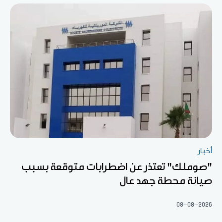
أخبار
"صوملك" تعتذر عن اضطرابات متوقعة بسبب
صيانة محطة جهد عال
08-08-2026