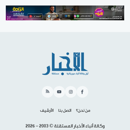
RSS
YouTube
Instagram
Facebook
من نحن؟
اتصل بنا
الأرشيف
وكالة أنباء الأخبار المستقلة © 2003 - 2026