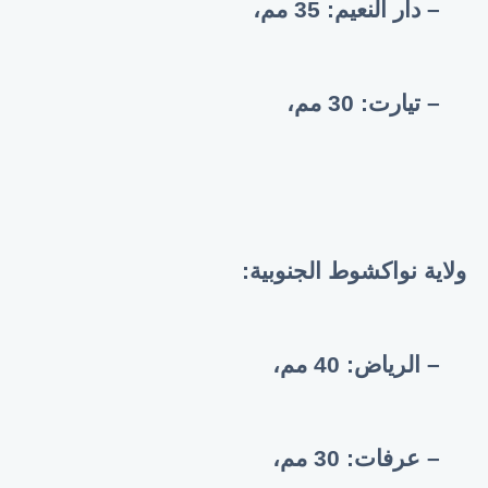
– دار النعيم: 35 مم،
– تيارت: 30 مم،
ولاية نواكشوط الجنوبية:
– الرياض:
40
مم،
– عرفات: 30 مم،