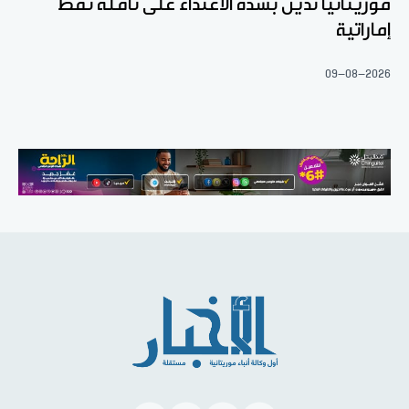
موريتانيا تدين بشدة الاعتداء على ناقلة نفط
إماراتية
09-08-2026