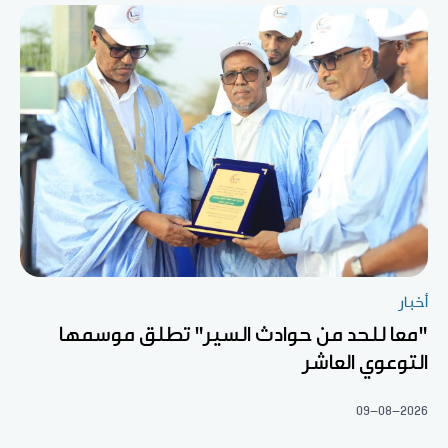
أخبار
"معا للحد من حوادث السير" تطلق موسمها
التوعوي العاشر
09-08-2026