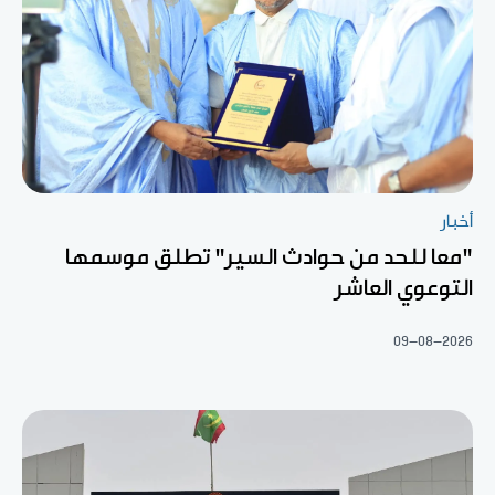
أخبار
"معا للحد من حوادث السير" تطلق موسمها
التوعوي العاشر
09-08-2026