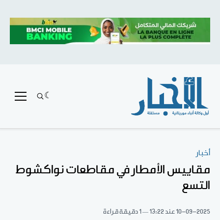
أخبار
مقاييس الأمطار في مقاطعات نواكشوط
التسع
10-09-2025
عند 13:22
1 دقيقة قراءة