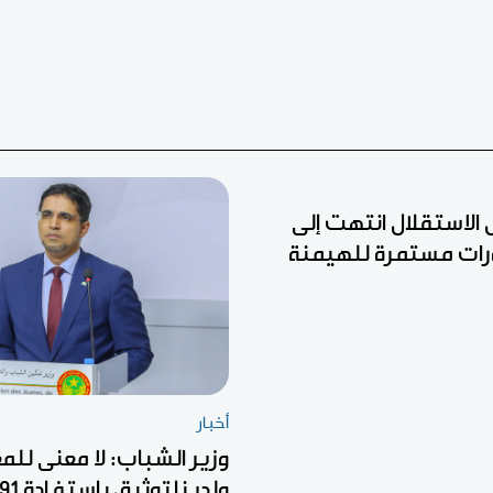
ل الاستقلال انتهت إلى
رات مستمرة للهيمنة
أخبار
وزير الشباب: لا معنى للم
ولدينا توثيق باستفادة 22.791