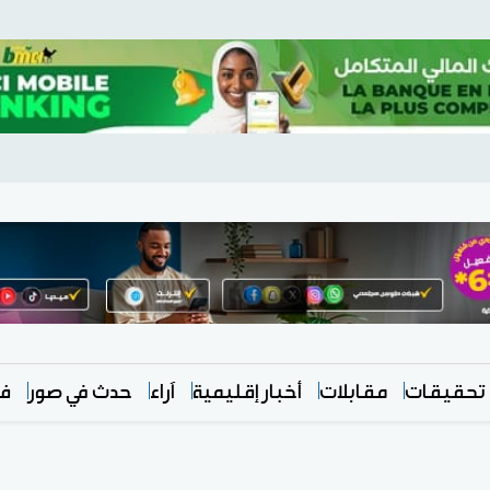
تحقيقات
مقابلات
أخبار إقليمية
آراء
حدث في صور
في