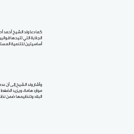
كما دعا ولد الشيخ أحمد أص
الجاذبة التي تتيحها قوان
أساسيتين للتنمية المستدا
وأشار ولد الشيخ إلى أن ع
موارد هامة، ويزيد الضغط ع
البلاد وتنظيمها ضمن نظ