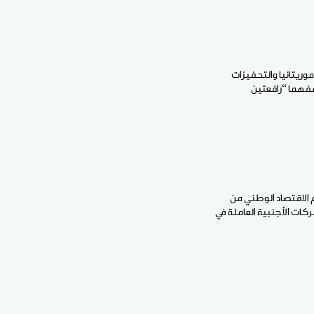
موريتانيا والتحفيزات
صفهما “رافعتين
م الاقتصاد الوطني من
ركات الأجنبية العاملة في