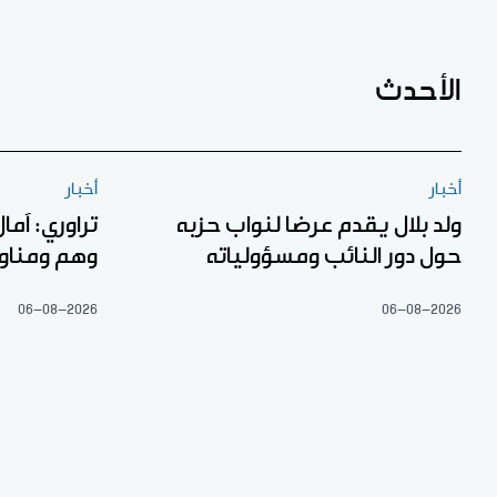
الأحدث
أخبار
أخبار
ولد بلال يقدم عرضا لنواب حزبه
تراوري: آما
حول دور النائب ومسؤولياته
وهم ومناو
06-08-2026
06-08-2026