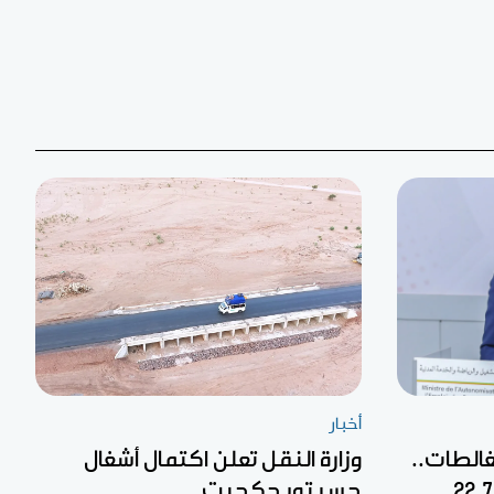
أخبار
غالطات..
وزارة النقل تعلن اكتمال أشغال
جسر تويجكجيت