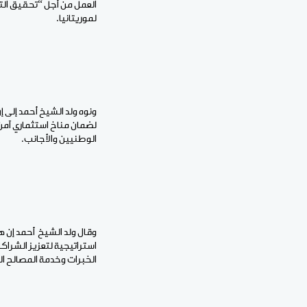
العمل من أجل “تحقيق الت
لموريتانيا.
ونوه ولد الشيخ أحمد إلى 
لضمان مناخ استثماري آمن،
الوطنيين والأجانب.
وقال ولد الشيخ أحمد إن ه
استراتيجية لتعزيز الشراك
الخبرات وخدمة المصالح ا