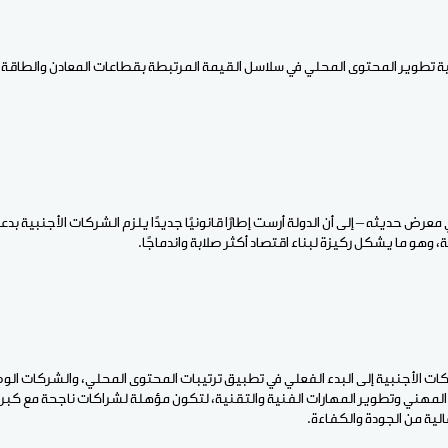
ة تطوير المحتوى المحلي في سلاسل القيمة المرتبطة بقطاعات المعادن والطاقة، 
معرض حديثه – إلى أن الدولة أرست إطارًا قانونيًا جديدًا يلزم الشركات الأجنبية بد
وهو ما يشكل ركيزة لبناء اقتصاد أكثر صلابة واندماجًا.
كات الأجنبية إلى البدء الفعلي في تطبيق ترتيبات المحتوى المحلي، والشركات ال
المهني وتطوير المهارات الفنية والتقنية، لتكون مؤهلة لشراكات ناجحة مع كبري
لية من الجودة والكفاءة.