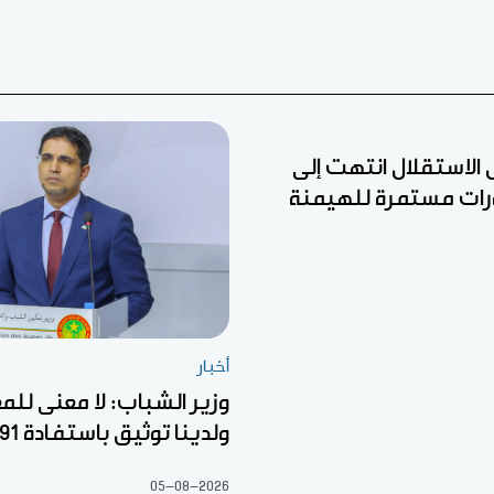
ل الاستقلال انتهت إلى
رات مستمرة للهيمنة
أخبار
وزير الشباب: لا معنى للم
ولدينا توثيق باستفادة 22.791
05-08-2026