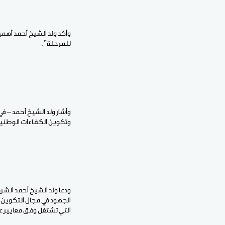
وأكد ولد الشيخ أحمد أهمي
للمرحلة”.
وأشار ولد الشيخ أحمد – في 
وتكوين الكفاءات الوطنية، 
ودعا ولد الشيخ أحمد الشر
الجهود في مجال التكوين 
التي تشتغل وفق معايير عا