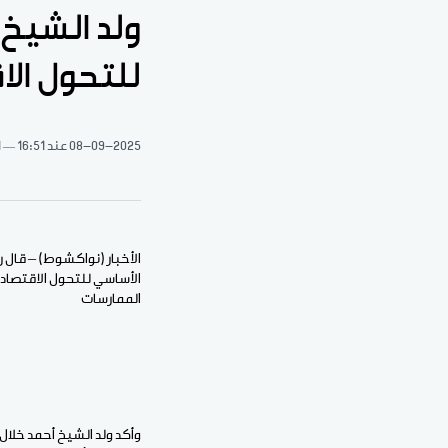
ولد الشيخ
للتحول ال
08-09-2025
عند 16:51
1 د
الأخبار (نواكشوط) – قال ر
الأساسي للتحول الاقتصادي
الممارسات