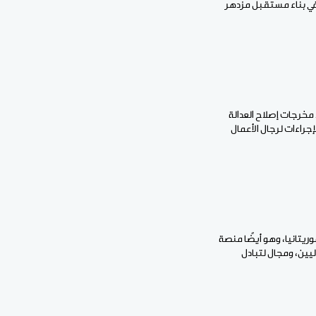
في بناء مستقبل مزدهر
 مخرجات إصلاح العدالة
راءات لرجال الأعمال
ريتانيا، وهو أيضًا منصة
يين، ومجال لتبادل