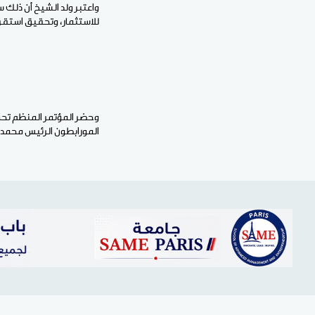
واعتبر ولد الشيخ أن ذلك س
للاستثمار، وتحقيق استقرا
وحضر المؤتمر المنظم تحت 
المورابطون الرئيس محمد و