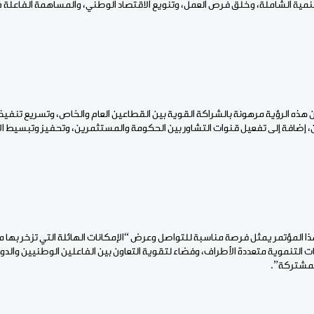
نمية الشاملة، وخلق فرص العمل، وتنويع الاقتصاد الوطني، والمساهمة الفاعلة 
إن هذه الرؤية مرهونة بالشراكة القوية بين القطاعين العام والخاص، وتسريع تنفيذ
 إضافة إلى تفعيل قنوات التشاور بين الحكومة والمستثمرين، وتحفيز وتبسيط الإج
ذا المؤتمر يمثل فرصة مناسبة للتواصل وعرض “الإمكانات الهائلة التي تزخر بها مو
ات التنموية متعددة الأطراف، وفضاء لتقوية التعاون بين الفاعلين الوطنيين والدول
لمشتركة”.