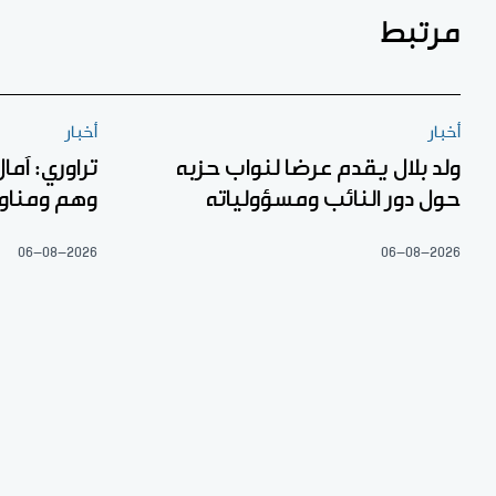
مرتبط
أخبار
أخبار
ولد بلال يقدم عرضا لنواب حزبه
تراوري: آما
حول دور النائب ومسؤولياته
وهم ومناو
06-08-2026
06-08-2026