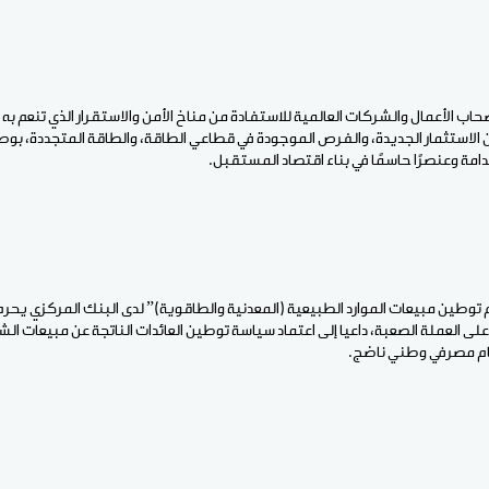
حاب الأعمال والشركات العالمية للاستفادة من مناخ الأمن والاستقرار الذي تنعم به 
ين الاستثمار الجديدة، والفرص الموجودة في قطاعي الطاقة، والطاقة المتجددة، بو
مة وعنصرًا حاسمًا في بناء اقتصاد المستقبل.
دم توطين مبيعات الموارد الطبيعية (المعدنية والطاقوية)” لدى البنك المركزي يحر
لى العملة الصعبة، داعيا إلى اعتماد سياسة توطين العائدات الناتجة عن مبيعات الش
ام مصرفي وطني ناضج.