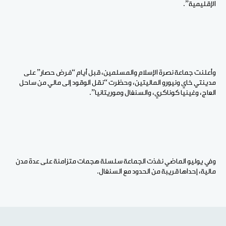
الإقليمية”.
وأعلنت جماعة نصرة الإسلام والمسلمين، قبل أيام “فرض حصار” على
مدينتي خاي ونيورو الماليتين، وحظرت “نقل الوقود إلى مالي من ساحل
العاج، وغينيا كوناكري، والسنغال وموريتانيا”.
وفي يوليو الماضي نفذت الجماعة سلسلة هجمات متزامنة على عدة مدن
مالية، إحداها قريبة من الحدود مع السنغال.