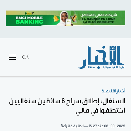
أخبار إقليمية
السنغال: إطلاق سراح 6 سائقين سنغاليين
اختطفوا في مالي
06-09-2025
عند 15:27
1 دقيقة قراءة