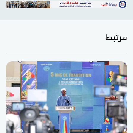
مرتبط