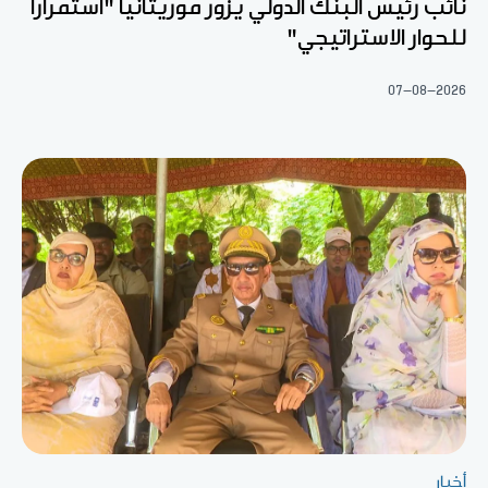
نائب رئيس البنك الدولي يزور موريتانيا "استمرارا
للحوار الاستراتيجي"
07-08-2026
أخبار