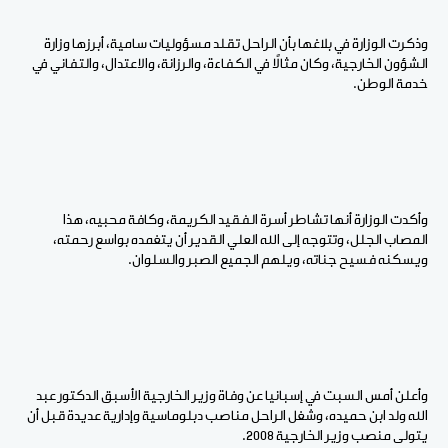
وذكرت الوزارة في بلاغها بأن الراحل تقلد مسؤوليات سامية، أبرزها وزارة
الشؤون الخارجية، وكان مثالاً في الكفاءة، والرزانة، والاعتدال، والتفاني في
خدمة الوطن.
وأكدت الوزارة أنها تشاطر أسرة الفقيد الكريمة، وكافة محبيه، هذا
المصاب الجلل، وتتوجه إلى الله العلي القدير أن يتغمده بواسع رحمته،
ويسكنه فسيح جناته، ويلهم الجميع الصبر والسلوان.
وأعلن أمس السبت في إسبانيا عن وفاة وزير الخارجية الأسبق الدكتور عبد
الله ولد ابن حميده، وشغل الراحل مناصب دبلوماسية وإدارية عديدة قبل أن
يتولى منصب وزير الخارجية 2008.