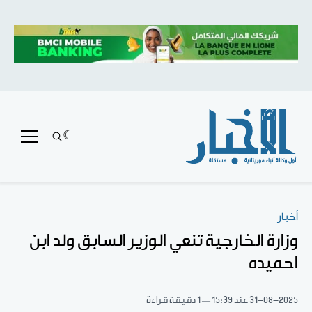
أخبار
وزارة الخارجية تنعي الوزير السابق ولد ابن
احميده
31-08-2025
عند 15:39
1 دقيقة قراءة