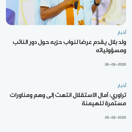
أخبار
ولد بلال يقدم عرضا لنواب حزبه حول دور النائب
ومسؤولياته
06-08-2026
أخبار
تراوري: آمال الاستقلال انتهت إلى وهم ومناورات
مستمرة للهيمنة
06-08-2026