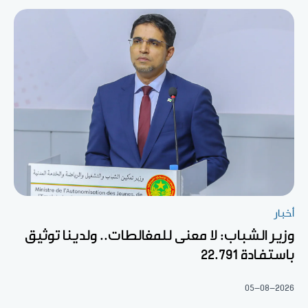
أخبار
وزير الشباب: لا معنى للمغالطات.. ولدينا توثيق
باستفادة 22.791
05-08-2026