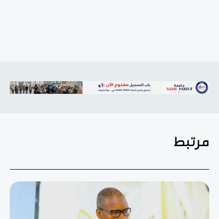
مرتبط