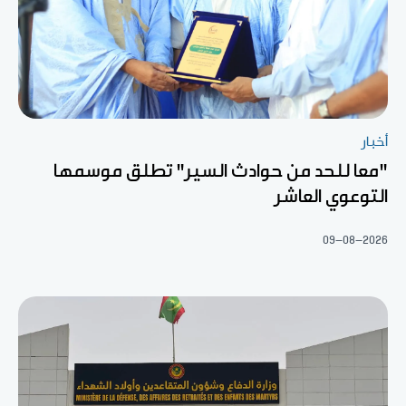
أخبار
"معا للحد من حوادث السير" تطلق موسمها
التوعوي العاشر
09-08-2026