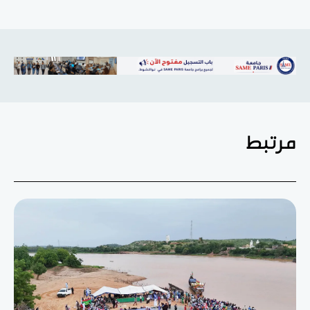
مرتبط