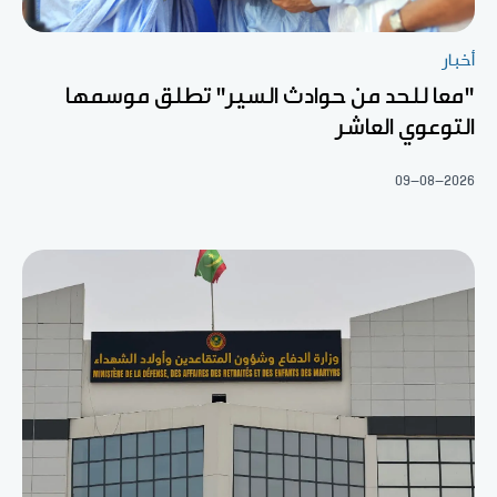
أخبار
"معا للحد من حوادث السير" تطلق موسمها
التوعوي العاشر
09-08-2026