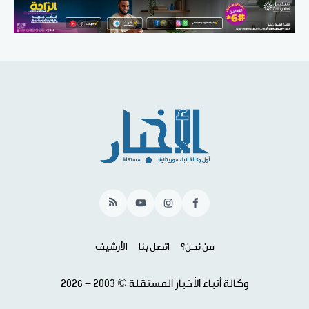
RSS
YouTube
Instagram
Facebook
من نحن؟
اتصل بنا
الأرشيف
وكالة أنباء الأخبار المستقلة © 2003 - 2026