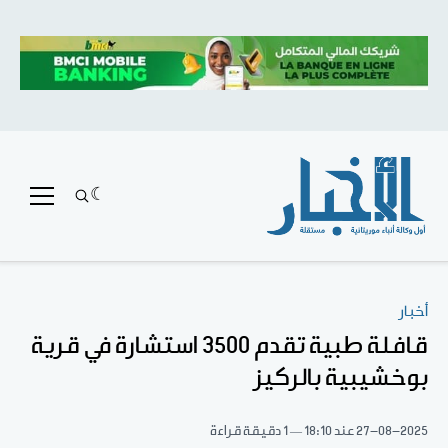
أخبار
قافلة طبية تقدم 3500 استشارة في قرية
بوخشيبية بالركيز
27-08-2025
عند 18:10
1 دقيقة قراءة