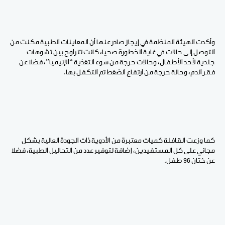
وأكدت الهيئة المنظمة في إيجاز صادر عنها أن المعاينات الطبية مكنت من
التوصل إلى حالات في غاية الخطورة صحيا، كانت تتراوح بين تشوهات
جلدية لأحد الأطفال، وحالات حرجة من سوء التغذية “الإنيميا”، فضلا عن
فقر الدم، وحالة حرجة من ارتفاع الضغط تم التكفل بها.
كما وزعت القافلة كميات معتبرة من الأدوية ذات الجودة العالية بشكل
مجاني على كل المستفيدين، إضافة لتوفير عدد من التحاليل الطبية، فضلا
عن ختان 96 طفل.