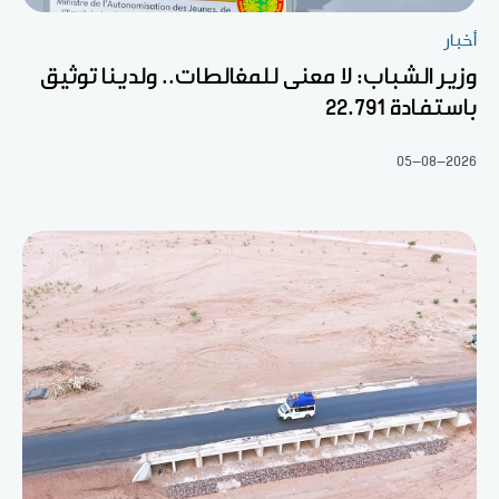
أخبار
وزير الشباب: لا معنى للمغالطات.. ولدينا توثيق
باستفادة 22.791
05-08-2026