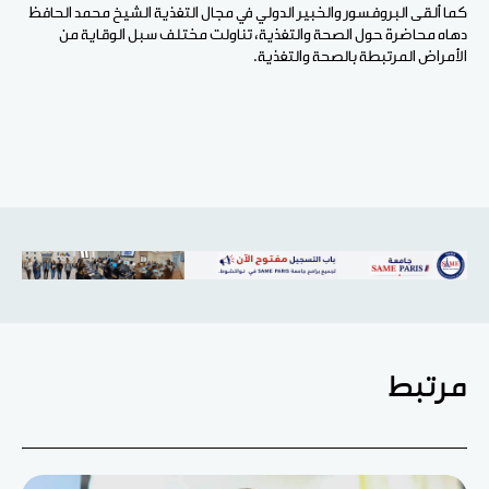
كما ألقى البروفسور والخبير الدولي في مجال التغذية الشيخ محمد الحافظ
دهاه محاضرة حول الصحة والتغذية، تناولت مختلف سبل الوقاية من
الأمراض المرتبطة بالصحة والتغذية.
مرتبط