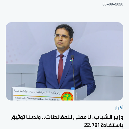
06-08-2026
أخبار
وزير الشباب: لا معنى للمغالطات.. ولدينا توثيق
باستفادة 22.791