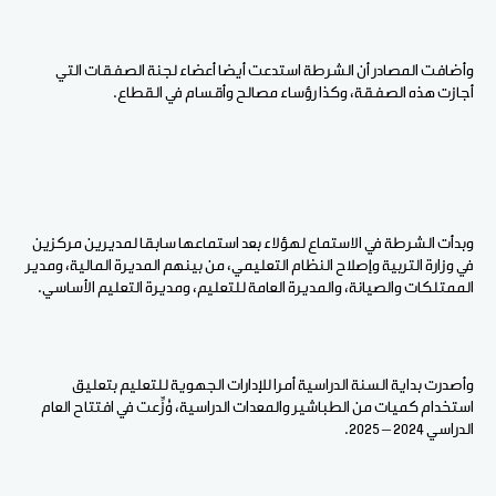
وأضافت المصادر أن الشرطة استدعت أيضا أعضاء لجنة الصفقات التي
أجازت هذه الصفقة، وكذا رؤساء مصالح وأقسام في القطاع.
وبدأت الشرطة في الاستماع لهؤلاء بعد استماعها سابقا لمديرين مركزين
في وزارة التربية وإصلاح النظام التعليمي، من بينهم المديرة المالية، ومدير
الممتلكات والصيانة، والمديرة العامة للتعليم، ومديرة التعليم الأساسي.
وأصدرت بداية السنة الدراسية أمرا للإدارات الجهوية للتعليم بتعليق
استخدام كميات من الطباشير والمعدات الدراسية، وُزِّعت في افتتاح العام
الدراسي 2024 – 2025.