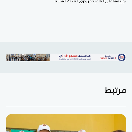
توزيعها على التلاميذ من ذوي الفئات الهشة.
مرتبط