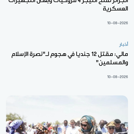
الجزائر تمنح النيجر 4 مروحيات وبعض التجهيزات
العسكرية
10-08-2026
أخبار
مالي: مقتل 12 جنديا في هجوم لـ"نصرة الإسلام
والمسلمين"
10-08-2026