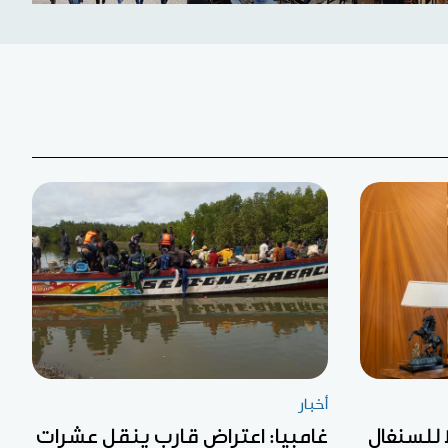
أخبار
 للسنغال
غامبيا: اعتراض قارب ينقل عشرات