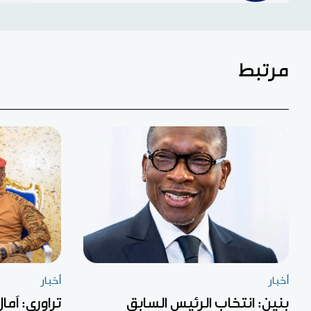
مرتبط
أخبار
أخبار
بنين: انتخاب الرئيس السابق
تراوري: آما