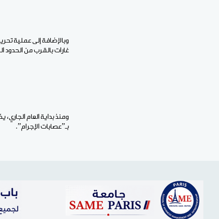
غارات بالقرب من الحدود النيجي
ومنذ بداية العام الجاري،
بـ”عصابات الإجرام”.