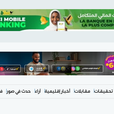
تحقيقات
مقابلات
أخبار إقليمية
آراء
حدث في صور
في