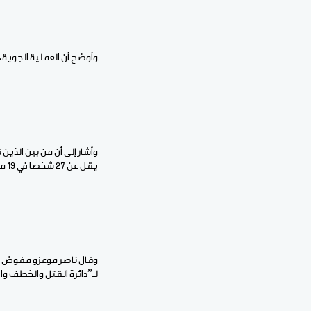
وأوضح أن العملية الجوية،
وأشار إلى أن من بين الذي
يقل عن 27 شخصا في 19 من أغسطس الجاري.
وقال ناصر موعزو مفوض ال
لـ”دائرة القتل والخطف والا