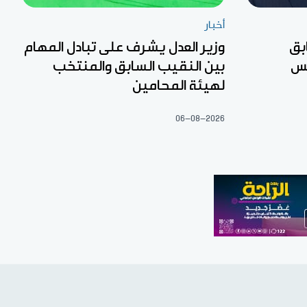
أخبار
بق
وزير العدل يشرف على تبادل المهام
لس
بين النقيب السابق والمنتخب
لهيئة المحامين
06-08-2026