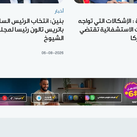
أخبار
: الإشكالات التي تواجه
بنين: انتخاب الرئيس السا
الاستشفائية تقتضي
باتريس تالون رئيسا لمج
كا
الشيوخ
06-08-2026