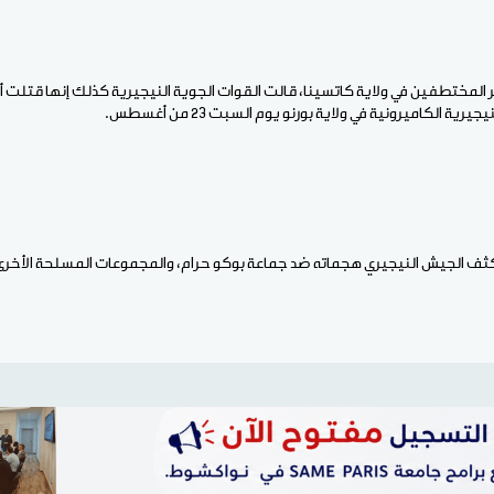
رية الكاميرونية في ولاية بورنو يوم السبت 23 من أغسطس.
 يكثف الجيش النيجيري هجماته ضد جماعة بوكو حرام، والمجموعات المسلحة الأخرى