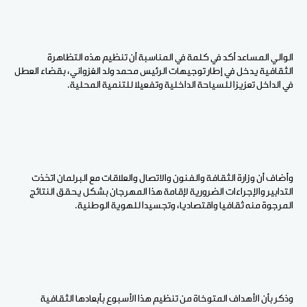
الوالي المساعد أكد في كلمة في المناسبة أن تنظيم هذه التظاهرة
الثقافية يدخل في إطار توجيهات الرئيس محمد ولد الغزواني، بقضاء العطل
في الداخل تعزيزا للسياحة الداخلية وتفعيلا للتنمية المحلية.
وأضاف أن وزارة الثقافة والفنون والاتصال والعلاقات مع البرلمان اتخذت
التدابير والإجراءات الضرورية لإقامة هذا المهرجان بشكل يحقق النتائج
المرجوة منه ثقافيا واقتصاديا، وتجسيدا للهوية الوطنية.
وذكر بأن الأهداف المتوخاة من تنظيم هذا الأسبوع بأبعادها الثقافية