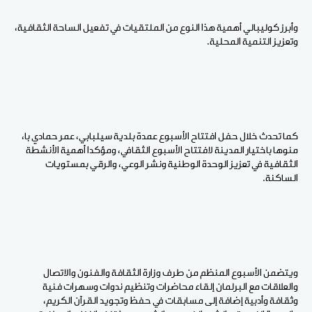
وأبرز كوليبالي أهمية هذا النوع من الملتقيات في تفعيل الساحة الثقافية،
وتعزيز التنمية المحلية.
كما تحدث خلال حفل افتتاح الأسبوع عمدة بلدية سيلبابي، عمر حمادي با،
منوها باختيار المدينة لافتتاح الأسبوع الثقافي، ومؤكدا أهمية الأنشطة
الثقافية في تعزيز الوحدة الوطنية ونشر الوعي، والرقي بمستويات
الساكنة.
ويتضمن الأسبوع المنظم من طرف وزارة الثقافة والفنون والاتصال
والعلاقات مع البرلمان إلقاء محاضرات وتنظيم ندوات وسهرات فنية
وثقافة وأدبية إضافة إلى مسابقات في حفظ وتجويد القرآن الكريم،