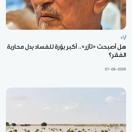
آراء
هل أصبحت «تآزر».. أكبر بؤرة للفساد بدل محاربة
الفقر؟
07-08-2026