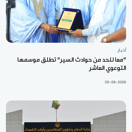
أخبار
"معا للحد من حوادث السير" تطلق موسمها
التوعوي العاشر
09-08-2026