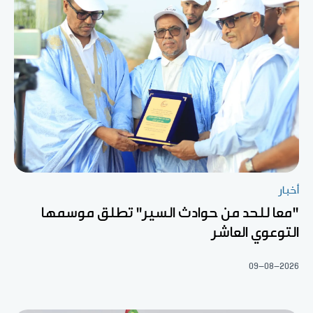
أخبار
"معا للحد من حوادث السير" تطلق موسمها
التوعوي العاشر
09-08-2026