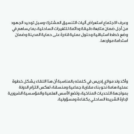
وعرف الاجتماع استعراض آليات التنسيق المشترك وسبل توحيد الجهود
من أجل ضمان متابعة دقيقة ودائمة للتغيرات الساحلية، بما يساهم في
وضع خطط استباقية وحلول عملية قادرة على حماية المدينة وضمان
استدامة مواردها.
وأكد ولد مولاي إدريس في كلمته بالمناسبة أن هذا اللقاء يشكل خطوة
عملية هامة نحو بناء مقاربة جماعية ومنسقة، تعكس التزام الدولة
بمواجهة التحديات المناخية، وتضع الأسس العلمية والمؤسسية الضرورية
لإدارة الشريط الساحلي بكفاءة ومسؤولية.