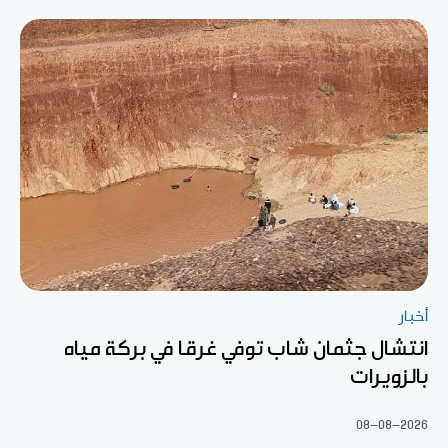
أخبار
انتشال جثمان شاب توفي غرقا في بركة مياه
بالزويرات
08-08-2026