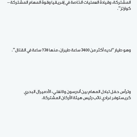
المشتركة، وقيادة العمليات الخاصة في إفريقيا وقوة المهام المشتركة –
كوارتز”.
وهو طيار “لديه أكثر من 3400 ساعة طيران، منها 738 ساعة في القتال”.
وترأس حفل تبادل المهام بين أندرسون ولانغلي، الأدميرال البحري
كريستوفر غرادي نائب رئيس هيئة الأركان المشتركة.