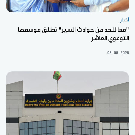
أخبار
"معا للحد من حوادث السير" تطلق موسمها
التوعوي العاشر
09-08-2026