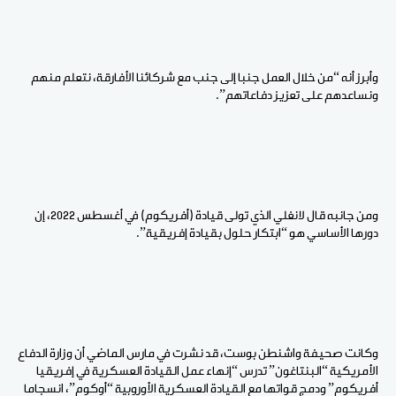
وأبرز أنه “من خلال العمل جنبا إلى جنب مع شركائنا الأفارقة، نتعلم منهم
ونساعدهم على تعزيز دفاعاتهم”.
ومن جانبه قال لانغلي الذي تولى قيادة (أفريكوم) في أغسطس 2022، إن
دورها الأساسي هو “ابتكار حلول بقيادة إفريقية”.
وكانت صحيفة واشنطن بوست، قد نشرت في مارس الماضي أن وزارة الدفاع
الأمريكية “البنتاغون” تدرس “إنهاء عمل القيادة العسكرية في إفريقيا
أفريكوم” ودمج قواتها مع القيادة العسكرية الأوروبية “أوكوم”، انسجاما