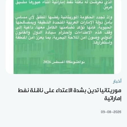
أخبار
موريتانيا تدين بشدة الاعتداء على ناقلة نفط
إماراتية
09-08-2026