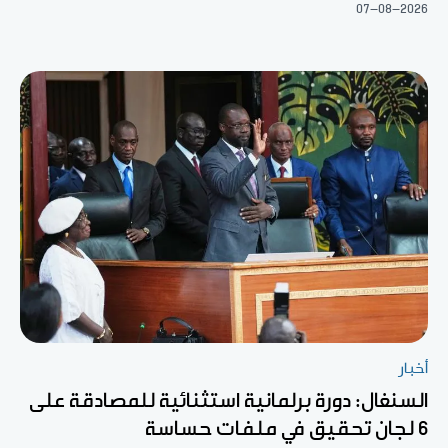
07-08-2026
أخبار
السنغال: دورة برلمانية استثنائية للمصادقة على
6 لجان تحقيق في ملفات حساسة