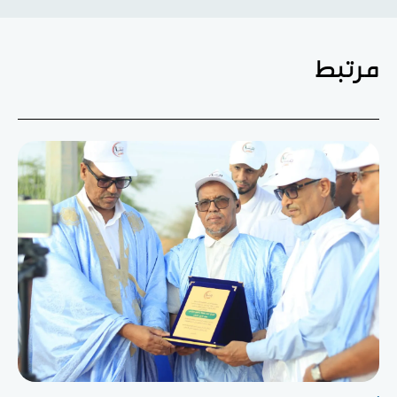
مرتبط