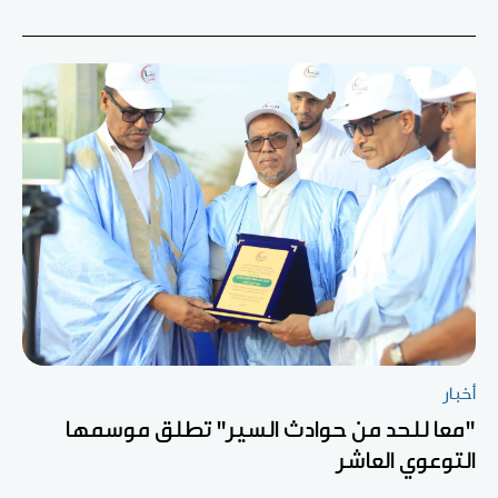
أخبار
"معا للحد من حوادث السير" تطلق موسمها
التوعوي العاشر