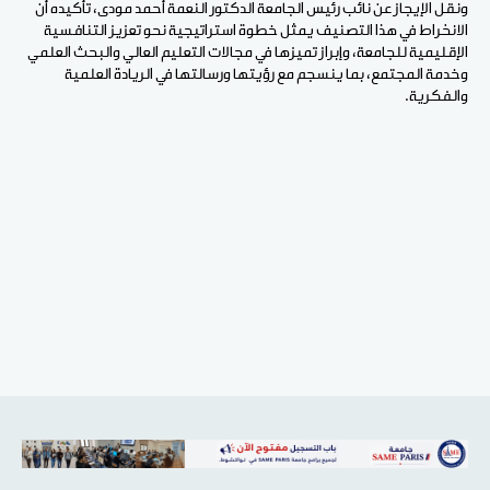
ونقل الإيجاز عن نائب رئيس الجامعة الدكتور النعمة أحمد مودى، تأكيده أن
الانخراط في هذا التصنيف يمثل خطوة استراتيجية نحو تعزيز التنافسية
الإقليمية للجامعة، وإبراز تميزها في مجالات التعليم العالي والبحث العلمي
وخدمة المجتمع، بما ينسجم مع رؤيتها ورسالتها في الريادة العلمية
والفكرية.