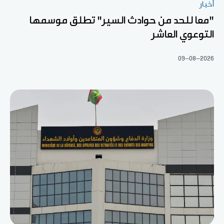
أخبار
"معا للحد من حوادث السير" تطلق موسمها
التوعوي العاشر
09-08-2026