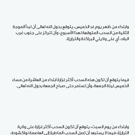
وابتداء من ظهر يوم غد الخميس، يتوقع بحول الله تعالى أن تبدأ الموجة
الثانية من السحب المتوقعة لهذا الأسبوع، وأن تتركز على جنوب غرب
البلاد، أي على ولايتي البراكنة والترارزة.
فيما يتوقع أن تكون هذه السحب أكثر غزارة ابتداء من العاشرة من مساء
الخميس ليلة الجمعة، وأن تستمر حتى صباح الجمعة بحول الله تعالى.
وابتداء من يوم السبت، يتوقع أن تكون السحب أكثر غزارة على ولاية
الترارزة، فيما لا يستبعد أن تصل السحب الماطرة إلى العاصمة نواكشوط،