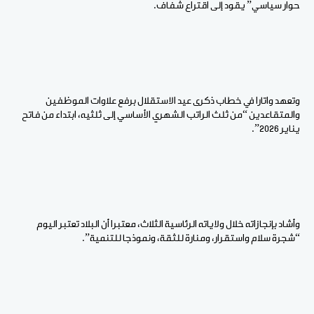
حوار سياسي” يقود إلى اقتراع شفاف.
وتعهد واتارا في خطاب ذكرى عيد الاستقلال برفع علاوات الموظفين
والمتقاعدين “من ثلث الراتب الشهري الأساسي إلى ثلثيه، ابتداء من فاتح
يناير 2026”.
وأشاد بإنجازاته خلال ولاياته الرئاسية الثلاث، معتبرا أن البلاد تعتبر اليوم
“شجرة سلام واستقرار، ومنارة للثقة، ونموذجا للتنمية”.