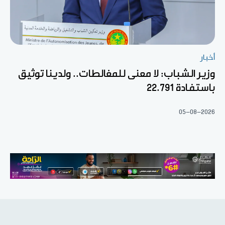
أخبار
وزير الشباب: لا معنى للمغالطات.. ولدينا توثيق
باستفادة 22.791
05-08-2026