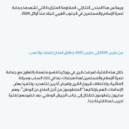
ويعكس هذا المنحى التنازلي، المقاومة المتزايدة التي تشهدها جماعة
نصرة الإسلام والمسلمين في الجنوب الغربي للبلاد منذ أوائل 2024.
من مارس 2024 إلى مارس 2025: إطلاق العنان للعنف والنهب
خلال هذه الفترة، تعرضت قرى في بوركينا فاسو متهمة بالتعاون مع جماعة
نصرة الإسلام والمسلمين لعدة هجمات، بما في ذلك السلب وسرقة
الماشية، واختطاف شيوخ القرى وتعرض آخرين للتهديد، وتنفيذ بعض
الإعدامات، اتهم بارتكابها “المتطوعون من أجل الدفاع عن الوطن”، وهم
مدنيون يتطوعون للقتال إلى جانب الجيش الوطني، بعد خضوعهم لفترة
تدريب لمدة قليلة جدا.