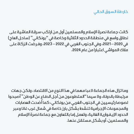
خارطة السوق الحالي
كانت جماعة نصرة الإسلام والمسلمين أول من ارتكب سرقة الماشية على
نطاق واسع في منطقة الحدود الثلاثية وخاصة في “بونكاني” (ساحل العاج)
في 2020 – 2021، وفي الجنوب الغربي في 2022 – 2023، وفرضت الزكاة على
ملاك المواشي اعتبارا من عام 2024.
وما تزال هذه الجماعة لاعبا مهما في هذا النوع من الاقتصاد، ولكن جهات
مرتبطة بالدولة، ولا سيما “المتطوعون من أجل الدفاع عن الوطن” أصبحوا
لصوصا رئيسيين في الجنوب الغربي من بونكاني، كما أضحت العصابات
والمجموعات الإجرامية تنشط بشكل بارز خاصة في شمال غرب غانا وعبر
الحدود الإيفوارية الغانية، وتعمل إما بالتعاون مع جماعة نصرة الإسلام
والمسلمين، أو بشكل مستقل عنها.