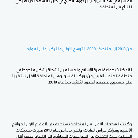
الماشية في هذا السياق يبرز دورها الحرج في ظل المشهد الديناميكي
للنزاع في المنطقة.
من 2018 إلى منتصف 2020: التوسع الأولي والتركيز على الموارد
لقد كانت جماعة نصرة الإسلام والمسلمين نشطة بشكل ملحوظ في
منطقة الجنوب الغربي من بوركينا فاسو، وهي المنطقة الأقل استقرارا
على مستوى منطقة الحدود الثلاثية منذ عام 2018.
وكانت الهجمات الأولى في المنطقة تستهدف في المقام الأول المواقع
الأمنية ومراكز حراس الغابات، ولكن بدءا من عام 2019 تغيرت تكتيكات
الجماعة حيث انتقلت من المواجهات المباشرة إلى انتهاج حضور أقل