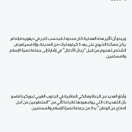
ويبدو أن تأثير هذه العملية كان محدودا، فبحسب تاجر في ديغويه فإنه لم
يكن ممكنا الخروج على بعد 5 كيلومترات من المدينة، وإلا فسيتعرض
الشخص لهجوم من قبل “رجال الأدغال” في إشارة إلى جماعة نصرة الإسلام
والمسلمين.
وأبلغ العديد من الرعاة ومالكي الماشية في الجنوب الغربي لبوركينا فاسو
بأن التهديدات التي يواجهونها غالبا ما تأتي من “المتطوعين من أجل
الدفاع عن الوطن” بدلا من جماعة نصرة الإسلام والمسلمين.