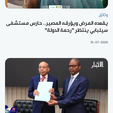
وثائق
يقعده المرض ويؤرقه المصير.. حارس مستشفى
سيلبابي ينتظر "رحمة الدولة"
10-07-2026