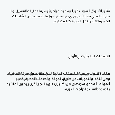
تعتبر الأسواق السوداء غير الرسمية، مراكز رئيسية لعمليات الغسيل، ولا
توجد عادة في هذه الأسواق أي بنية تحتية، وإنما مجموعة من الشاحنات
الكبيرة تنتظر لنقل الحيوانات المشتراة.
التدفقات المالية وتتبع الأرباح
هناك 3 قنوات رئيسية للتدفقات المالية المرتبطة بسوق سرقة الماشية،
وهي النقد، والتحويلات عن طريق الحوالة، والخدمات المصرفية عبر
الهواتف المحمولة، وتدفق أقل بكثير يتعلق بالتجار الذين يبدلون الماشية
بالوقود والغذاء والدراجات النارية.