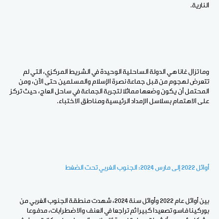
النارية.
وما تزال غانا هي الدولة الساحلية الوحيدة في الشريط المركزي، التي لم
تتعرض لهجوم من قبل جماعة نصرة الإسلام والمسلمين حتى الآن، ومن
المحتمل أن يكون وضعها مماثلا لتجربة الجماعة في ساحل العاج، حيث تركز
على الاهتمام بسلاسل الإمداد الرئيسية ومناطق الاختباء.
أوائل 2022 إلى مارس 2024: الجنوب الغربي تحت الضغط
بين أوائل عام 2022 وأوائل سنة 2024، شهدت منطقة الجنوب الغربي من
بوركينا فاسو تصعيدا كبيرا ثم تراجعا في العنف والاضطرابات، مدفوعا