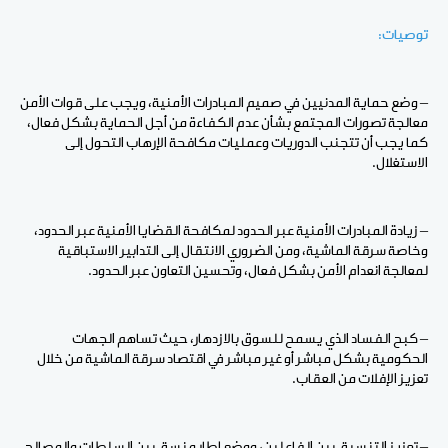
توصيات:
– وضع حماية المدنيين في صميم المبادرات الأمنية، ويجب على قوات الأمن
معالجة تصورات المجتمع بشأن عدم الكفاءة من أجل الحماية بشكل فعال،
كما يجب أن تتجنب الدوريات وعمليات مكافحة الإرهاب التحول إلى
الاستغلال.
– زيادة المبادرات الأمنية عبر الحدود لمكافحة القضايا الأمنية عبر الحدود،
وخاصة سرقة الماشية، ومن الضروري الانتقال إلى التدابير الاستباقية
لمعالجة انعدام الأمن بشكل فعال، وتحسين التعاون عبر الحدود.
– كبح الفساد الذي يسمح للسوق بالازدهار، حيث تساهم الجهات
الحكومية بشكل مباشر أو غير مباشر في اقتصاد سرقة الماشية من خلال
تعزيز الإفلات من العقاب.
– تعزيز التنسيق بين الفاعلين، ووضع إطار منسق بين السلطات والمصالح