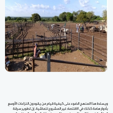
ويسلط هذا المنهج الضوء على كيفية قيام من يقودون النزاعات الأوسع
بأدوار هامة كذلك في الاقتصاد غير المشروع للماشية. إن تطوير سرقة