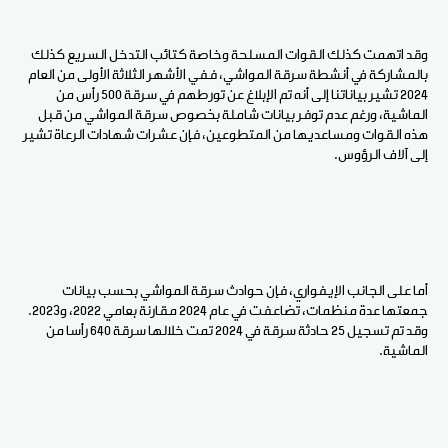
وقد اتهمت كذلك القوات المسلحة وخاصة كتائب التدخل السريع كذلك
بالمشاركة في أنشطة سرقة المواشي، ففي الأشهر الثلاثة الأولى من العام
2024 تشير بياناتنا إلى أنه تم الإبلاغ عن تورطهم في سرقة 500 رأس من
الماشية، ورغم عدم توفر بيانات شاملة بخصوص سرقة المواشي من قبل
هذه القوات ومساعديها من المتطوعين، فإن عشرات شهادات الرعاة تشير
إلى آلاف الرؤوس.
أما على الجانب الإيفواري، فإن حوادث سرقة المواشي بحسب بيانات
جمعتها عدة منظمات، تضاعفت في عام 2024 مقارنة بعامي 2022، و2023.
وقد تم تسجيل 25 حادثة سرقة في 2024 تمت خلالها سرقة 640 رأسا من
الماشية.