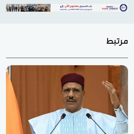
مرتبط