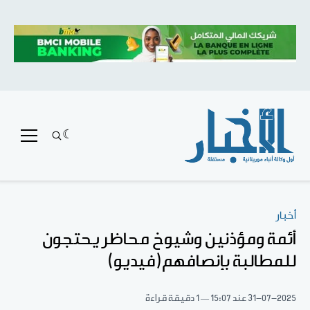
أخبار
أئمة ومؤذنين وشيوخ محاظر يحتجون
للمطالبة بإنصافهم(فيديو)
31-07-2025
عند 15:07
1 دقيقة قراءة