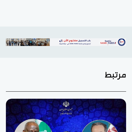
مرتبط