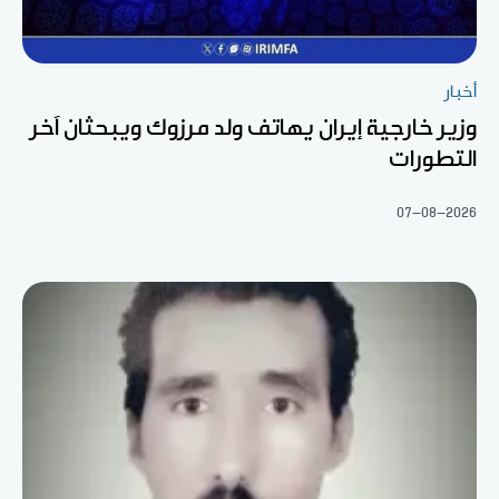
أخبار
وزير خارجية إيران يهاتف ولد مرزوك ويبحثان آخر
التطورات
07-08-2026