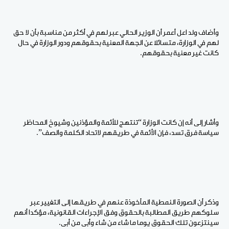
وأضاف ولد اعل أعمر أن الوزير الحالي عبر لهم في أكثر من مناسبة بأن لا حق
لهم في الوزارة، متسائلا عن الجهة المعنية بحقوقهم ودور الوزارة في حال
كانت غير معنية بحقوقهم.
وأشار إلى أنه إن كانت الوزارة “تنتهج للأئمة والمؤذنين وشيوخ المحاظر
سياسة فرق تسد، فإن الأئمة في طريقهم لاتحاد الكلمة والصف”.
وذكر أن الصورة النمطية المأخوذة عنهم في طريقها إلى التغيير عبر
سلوكهم طريق المطالبة بالحقوق وفق الإجراءات القانونية، مؤكدا أنهم
سينتزعون تلك الحقوق يوما ما شاء من شاء وأبى من أبى.