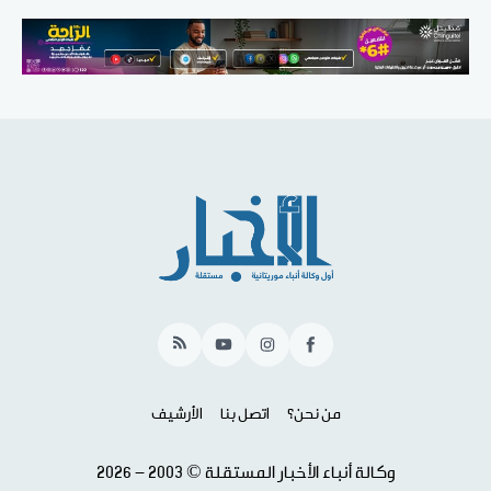
RSS
YouTube
Instagram
Facebook
من نحن؟
اتصل بنا
الأرشيف
وكالة أنباء الأخبار المستقلة © 2003 - 2026