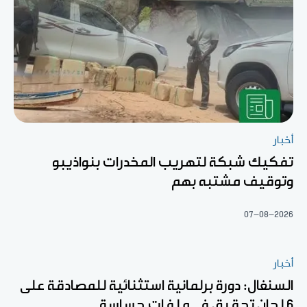
أخبار
تفكيك شبكة لتهريب المخدرات بنواذيبو
وتوقيف مشتبه بهم
07-08-2026
أخبار
السنغال: دورة برلمانية استثنائية للمصادقة على
6 لجان تحقيق في ملفات حساسة