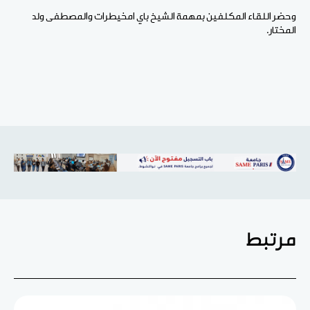
وحضر اللقاء المكلفين بمهمة الشيخ باي امخيطرات والمصطفى ولد
المختار.
مرتبط