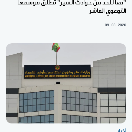
"معا للحد من حوادث السير" تطلق موسمها
التوعوي العاشر
09-08-2026
أخبار