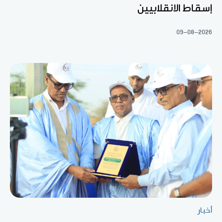
إسقاط الانقلابيين
09-08-2026
أخبار