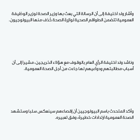
وأشار ولد اخليفة إلى أن الرسالة التي بعث بها وزير الصحة لوزير الوظيفة
العمومية تتضمن الطواقم الصحية لوازرة الصحة حُذف منها البيولوجيون.
وناشد ولد اخليفة الرأي العام بالوقوف مع هؤلاء الخريجين، مشيرا إلى أن
أسباب مطالبتهم ودواعيهم لها جاءت من أجل الصحة العمومية.
وأكد المتحدث باسم البيولوجيين أن إقصاءهم سينعكس سلبا وستشهد
الصحة العمومية ارتدادات خطيرة، وفق تعبيره.