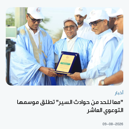
أخبار
"معا للحد من حوادث السير" تطلق موسمها
التوعوي العاشر
09-08-2026