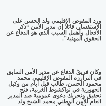
ورد المفوض الإقليمي ولد الحسن على
الاستفسار، قائلا إن مدير الأمن “ذكر
الأفعال وأهمل السبب الذي هو الدفاع عن
الحقوق المهنية”.
وكان فريقُ الدفاع عن مدير الأمن السابق
في الترارزه المفوض الإقليمي محمد
محمود الحسن، طالب قبل أيام من وكيل
الجهورية في نواكشوط الغربية، فتح
تحقيق وتحريك دعوى عمومية ضد المدير
العام للأمن الوطني محمد الشيخ ولد