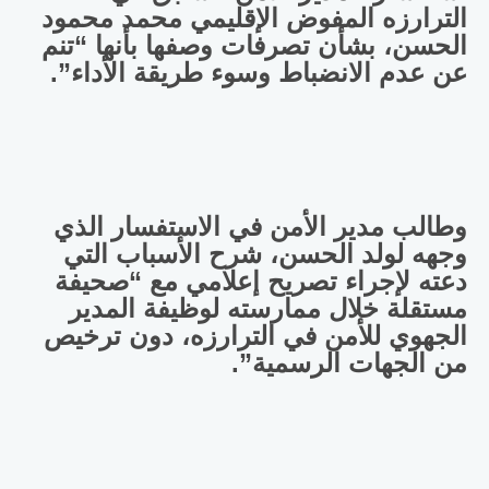
الترارزه المفوض الإقليمي محمد محمود
الحسن، بشأن تصرفات وصفها بأنها “تنم
عن عدم الانضباط وسوء طريقة الأداء”.
وطالب مدير الأمن في الاستفسار الذي
وجهه لولد الحسن، شرح الأسباب التي
دعته لإجراء تصريح إعلامي مع “صحيفة
مستقلة خلال ممارسته لوظيفة المدير
الجهوي للأمن في الترارزه، دون ترخيص
من الجهات الرسمية”.