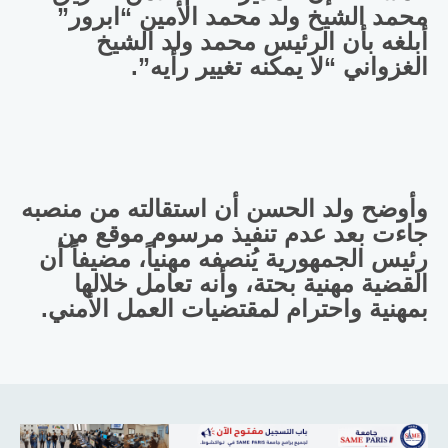
محمد الشيخ ولد محمد الأمين “ابرور”
أبلغه بأن الرئيس محمد ولد الشيخ
الغزواني “لا يمكنه تغيير رأيه”.
وأوضح ولد الحسن أن استقالته من منصبه
جاءت بعد عدم تنفيذ مرسوم موقع من
رئيس الجمهورية يُنصفه مهنياً، مضيفاً أن
القضية مهنية بحتة، وأنه تعامل خلالها
بمهنية واحترام لمقتضيات العمل الأمني.