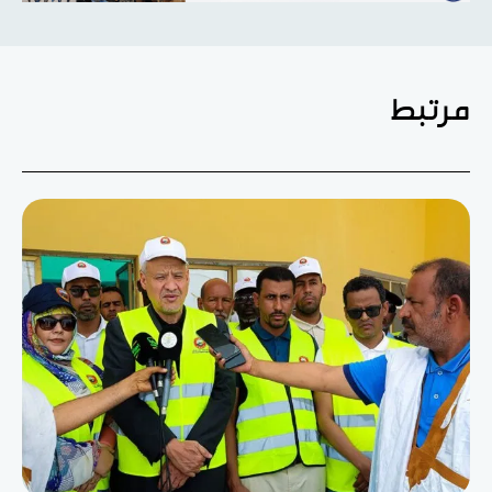
مرتبط