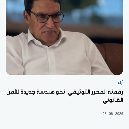
آراء
رقمنة المحرر التوثيقي: نحو هندسة جديدة للأمن
القانوني
08-08-2026