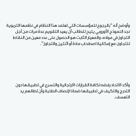
وأوضح أنه “بالرجوع للمؤسسات التي تعتمد هذا النظام في نظمها التربوية
نجد النموذج الأوروبي يتيح للطالب أن يعيد التقويم عدة مرات من أجل
التجاوز في مواده، والمعيار الثابت هو الحصول على عدد معين من النقاط
للتجاوز، مع إمكانية اصطحاب مادة أو اثنتين والتجاوز”.
وأكد الاتحاد رفضه لكافة القرارات الارتجالية والتسرع في تطبيقها دون
التدرج والتكيف في تطبيقها ضمانا لإنصاف الطلبة وأن تطالهم يد
التعسف.