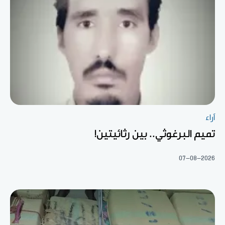
آراء
تميم البرغوثي.. بين رثائيتين!
07-08-2026