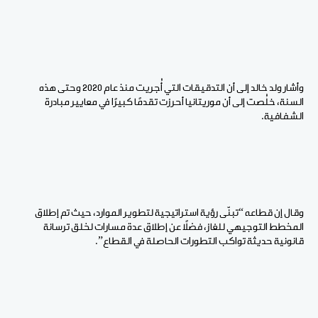
وأشار ولد خالد إلى أن التدقيقات التي أُجريت منذ عام 2020 وحتى هذه
السنة، خلُصت إلى أن موريتانيا أحرزت تقدمًا كبيرًا في معايير مبادرة
الشفافية.
وقال إن قطاعه “تبنّى رؤية استراتيجية لتطوير الموارد، حيث تم إطلاق
المخطط التوجيهي للغاز، فضلًا عن إطلاق عدة مسارات لخلق ترسانة
قانونية حديثة تواكب التطورات الحاصلة في القطاع”.