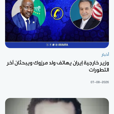
أخبار
وزير خارجية إيران يهاتف ولد مرزوك ويبحثان آخر
التطورات
07-08-2026