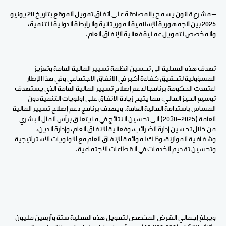
– مشرع قانون يسمح بالمصادقة على اتفاق تمويل الموقع بتاريخ 28 يونيو
2025 بين الجمهورية الإسلامية الموريتانية والرابطة الدولية للتنمية،
والمخصص لتمويل عملية فعالية الإنفاق العام.
تهدف هذه العملية الى تحسين انظمة تسيير المالية العامة وتعزيز
المسؤولية لتحقيق كفاءة أكبر في الانفاق الاجتماعي وفي هذا الإطار
اعتمدت الحكومة برنامجا لدعم إصلاح تسيير المالية العامة الذي يستهدف
توسيع الحيز المالي، مما يتيح زيادة الانفاق على اولويات التنمية دون
المساس باستدامة المالية العامة. ويهدف برنامج دعم إصلاح تسيير المالية
العامة (2025-2030) الى تحسين النتائج في ما يتعلق برأس المال البشري
من خلال تحسين إدارة الضرائب، وفعالية الانفاق العام، وإدارة الدين،
وشفافية الموازنة، وذلك لموائمة الإنفاق العام مع الاولويات الاستراتيجية
وتحسين تقديم الخدمات في القطاعات الاجتماعية.
ويبلغ إجمالي القرض المخصص لتمويل هذه العملية ستة وأربعين مليون