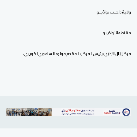
ولاية داخلت نواذيبو
مقاطعة نواذيبو
مركز إنال الإداري:
رئيس المركز: المقدم مولود الساموري لكويري
.