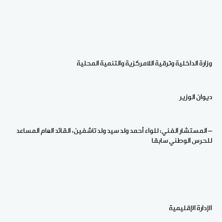
وزارة الداخلية وترقية اللامركزية والتنمية المحلية
ديوان الوزير
– المستشار الفني: للواء أحمد ولد سيد ولد تاشفين، القائد العام المساعد
للحرس الوطني سابقا
الإدارة الإقليمية