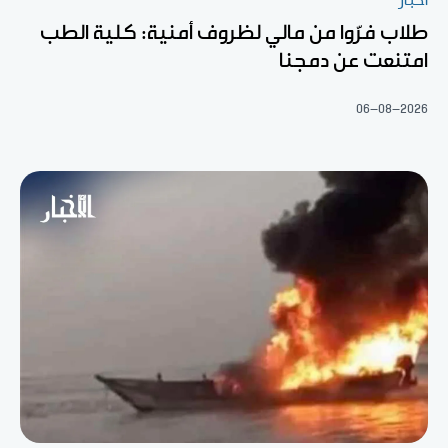
أخبار
طلاب فرّوا من مالي لظروف أمنية: كلية الطب
امتنعت عن دمجنا
06-08-2026