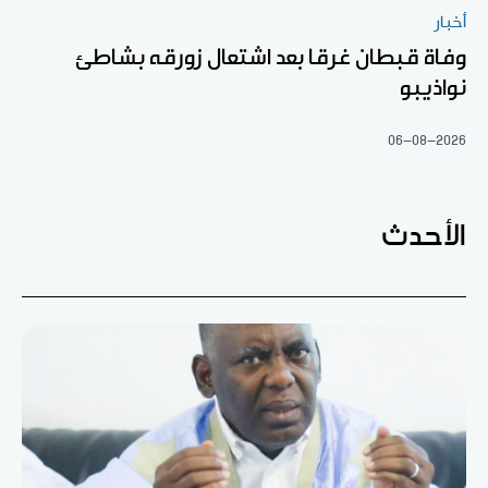
أخبار
وفاة قبطان غرقا بعد اشتعال زورقه بشاطئ
نواذيبو
06-08-2026
الأحدث