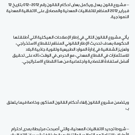
– مشروع قانون يعدل ويكمل بعض احكام القانون رقم 2012-012 بتاريخ 12
فبراير 2012 المنظم للاتفاقيات المعدنية والمصادق على الاتفاقية المعدنية
النموذجية.
يأتي مشروع القانون التالي في إطار الإصلاحات الهيكلية التي أطلقتها
الحكومة بهدف تحديث الإطار القانوني المنظم للقطاع الاستخراجي،
وتعزيز الشفافية في إدارة الموارد الطبيعية وتقوية جاذبية البلاد
للاستثمارات في القطاع المعدني، مع الحرص في الوقت ذاته على تحقيق
أفضل استفادة اقتصادية واجتماعية من هذا القطاع الاستراتيجي.
ويتضمن مشروع القانون إلغاء أحكام القانون المذكور، وخاصة فيما يتعلق
بـ:
– شروط تجديد الاتفاقيات المعدنية، والتي أصبحت مرتبطة بمدى احترام