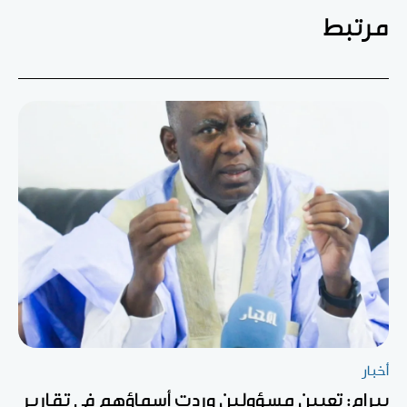
مرتبط
أخبار
بيرام: تعيين مسؤولين وردت أسماؤهم في تقارير