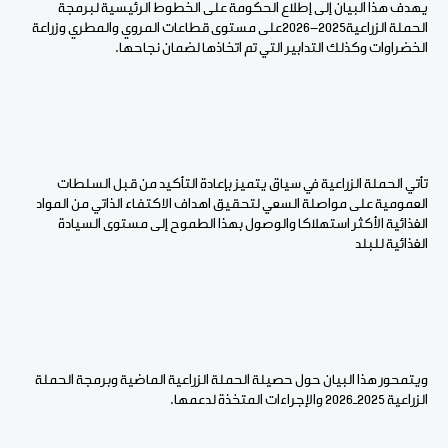
يهدف هذا البيان إلى إطلاع الحكومة على الخطوط الرئيسية لبرمجة
الحملة الزراعية2025-2026على مستوى قطاعات المروي والمطري وزراعة
الخضراوات وكذلك التدابير التي تم اتخاذها لضمان نجاحها.
تأتي الحملة الزراعية في سياق يتميز بإعادة التأكيد من قبل السلطات
العمومية على مواصلة السعي لتحقيق اهداف الاكتفاء الذاتي من المواد
الغذائية الأكثر استهلاكا والوصول بهذا الطموح إلى مستوى السيادة
الغذائية للبلد
ويتمحور هذا البيان حول حصيلة الحملة الزراعية الماضية وبرمجة الحملة
الزراعية 2025ـ2026 والإجراءات المتخذة لدعمها.