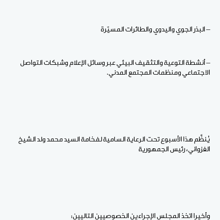
– البذر الجوي واليدوي والطائرات المسيّرة
– أنشطة التوعية والتثقيف البيئي عبر وسائل الإعلام وشبكات التواصل
الاجتماعي ومنظمات المجتمع المدني.
يُنظَّم هذا الأسبوع تحت الرعاية السامية لفخامة السيد محمد ولد الشيخ
الغزواني، رئيس الجمهورية
وأخيرا اتخذ المجلس الإجراءين الخصوصيين التاليين: