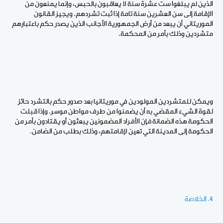
الذين لم يبلغوا ست عشرة سنة لا يعاقبون بالحبس، وإنما يمنعون من
الإقامة إلى سن العشرين سنة تامة إذا ثبت تشردهم. ويجيز القانون
الموريتاني أن يبعد من أرض الجمهورية الأجانب الذين يصدر حكم باعتبارهم
متشردين وذلك بأمر من المحكمة.
ويمكن للمتشردين المولودين في موريتانيا بعد صدور حكم بالتشرد حائز
لقوة الشيء المقضي به أن يضمنوا من طرف مواطن موسر. وإذا قبلت
الحكومة هذه الضمانة فإن الأفراد المضمونين يبعثون أو يقتادون بأمر من
الحكومة إلى المدينة التي تعين لإقامتهم، وذلك بطلب من الضامن.
4. الخلاصة