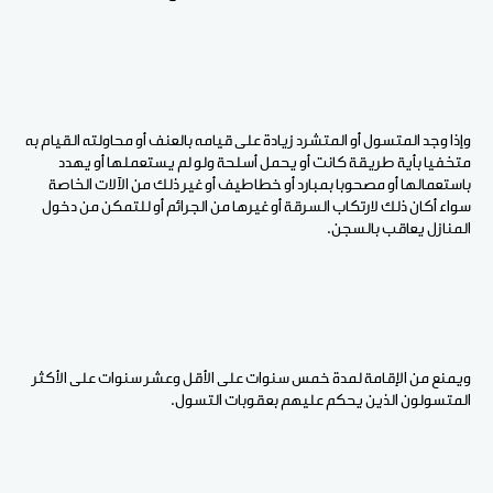
وإذا وجد المتسول أو المتشرد زيادة على قيامه بالعنف أو محاولته القيام به
متخفيا بأية طريقة كانت أو يحمل أسلحة ولو لم يستعملها أو يهدد
باستعمالها أو مصحوبا بمبارد أو خطاطيف أو غير ذلك من الآلات الخاصة
سواء أكان ذلك لارتكاب السرقة أو غيرها من الجرائم أو للتمكن من دخول
المنازل يعاقب بالسجن.
ويمنع من الإقامة لمدة خمس سنوات على الأقل وعشر سنوات على الأكثر
المتسولون الذين يحكم عليهم بعقوبات التسول.