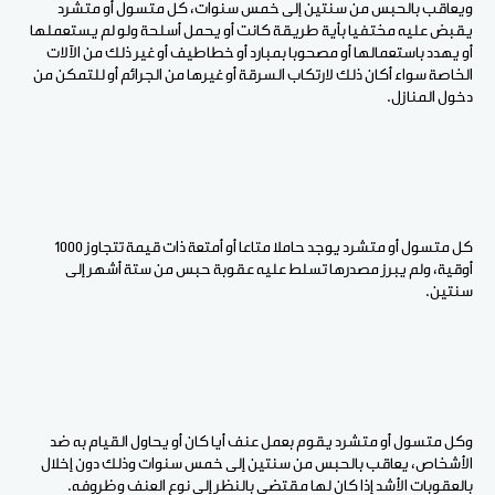
ويعاقب بالحبس من سنتين إلى خمس سنوات، كل متسول أو متشرد
يقبض عليه مختفيا بأية طريقة كانت أو يحمل أسلحة ولو لم يستعملها
أو يهدد باستعمالها أو مصحوبا بمبارد أو خطاطيف أو غير ذلك من الآلات
الخاصة سواء أكان ذلك لارتكاب السرقة أو غيرها من الجرائم أو للتمكن من
دخول المنازل.
كل متسول أو متشرد يوجد حاملا متاعا أو أمتعة ذات قيمة تتجاوز 1000
أوقية، ولم يبرز مصدرها تسلط عليه عقوبة حبس من ستة أشهر إلى
سنتين.
وكل متسول أو متشرد يقوم بعمل عنف أيا كان أو يحاول القيام به ضد
الأشخاص، يعاقب بالحبس من سنتين إلى خمس سنوات وذلك دون إخلال
بالعقوبات الأشد إذا كان لها مقتضى بالنظر إلى نوع العنف وظروفه.