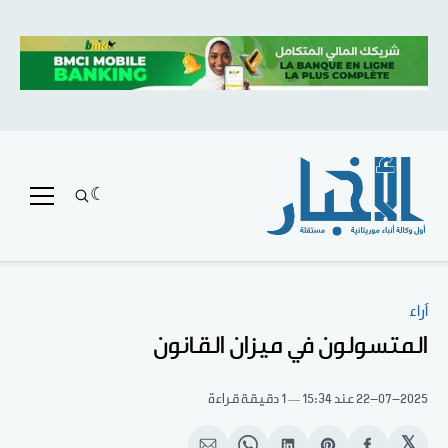
آراء
المتسولون في ميزان القانون
22-07-2025
عند 15:34
1 دقيقة قراءة
𝕏