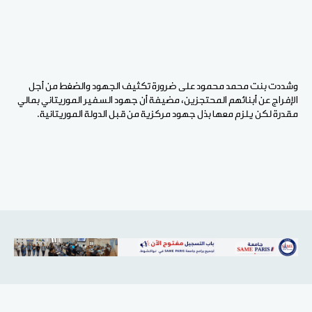
وشددت بنت محمد محمود على ضرورة تكثيف الجهود والضغط من أجل
الإفراج عن أبنائهم المحتجزين، مضيفة أن جهود السفير الموريتاني بمالي
مقدرة لكن يلزم معها بذل جهود مركزية من قبل الدولة الموريتانية.