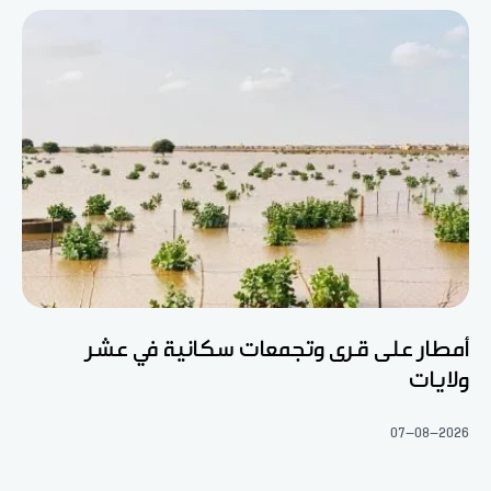
أمطار على قرى وتجمعات سكانية في عشر
ولايات
07-08-2026