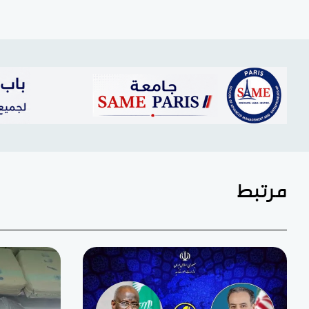
مرتبط