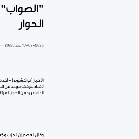
"الصواب" 
الحوار
19-07-2025
عند 20:20
الأخبار (نواكشوط) – أكد 
لاتخاذ موقف موحد من الحو
الداه اعبيد من الحوار المر