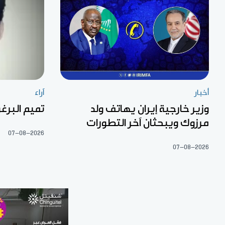
أخبار
آراء
وزير خارجية إيران يهاتف ولد
تميم البرغو
مرزوك ويبحثان آخر التطورات
07-08-2026
07-08-2026