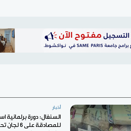
أخبار
السنغال: دورة برلمانية اس
للمصادقة على 6