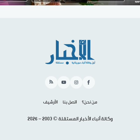
RSS
YouTube
Instagram
Facebook
من نحن؟
اتصل بنا
الأرشيف
وكالة أنباء الأخبار المستقلة © 2003 - 2026