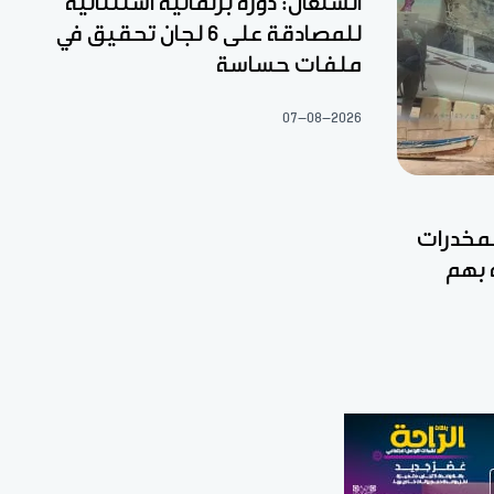
السنغال: دورة برلمانية استثنائية
للمصادقة على 6 لجان تحقيق في
ملفات حساسة
07-08-2026
مخدرات
 بهم