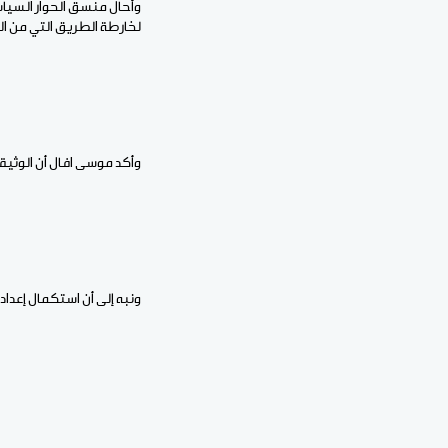
وأحال منسق الحوار السياس
لخارطة الطريق التي من ال
وأكد موسى افال أن الوثيقة 
ونبه إلى أن استكمال إعدا