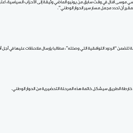
ي موسى افال في وقت سابق من يونيو الماضي وثيقة إلى الأحزاب السياسية، اعتبر
مقرر أن تحدد مجمل مسار سير الحوار الوطني”.
تتضمن “الردود التوافقية التي وصلته”، مطالبا بإرسال ملاحظات عليها في أجل أقصاه 15 
د خارطة الطريق سيشكل خاتمة هذه المرحلة التحضيرية من الحوار الوطني.