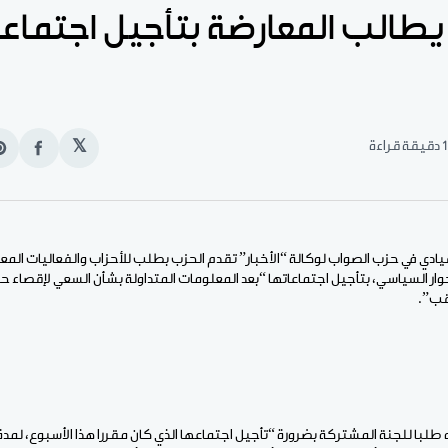
يطالب المعارضة بتأجيل اجتماعا
1 دقيقة قراءة
𝕏
انشر
e
على
n
الفيس
t
قيادي في حزب الصواب لوكالة “الأخبار” تقدم الحزب بطلب للأحزاب والفعاليات المع
ار السياسي، بتأجيل اجتماعاتها “بعد المعلومات المتداولة بشأن السعي لإقصاء حرك
تقب”.