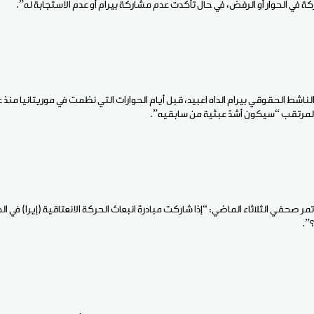
كة في الحوار أو الرفض، في حال تأكدت عدم مشاركة بيرام أو عدم الاستجابة له”.
ر المرتقب “سيكون أشدّ عبثية من سابقيه”.
مر صحفي الثلاثاء الماضي: “إذا شاركت مبادرة انبعاث الحركة الانعتاقية (إيرا) في ا
”.