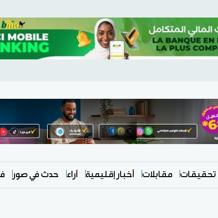
تحقيقات
مقابلات
أخبار إقليمية
آراء
حدث في صور
في