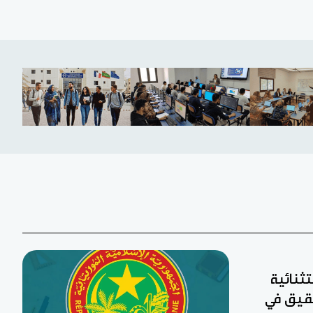
تثنائية
 لجان تحقيق في