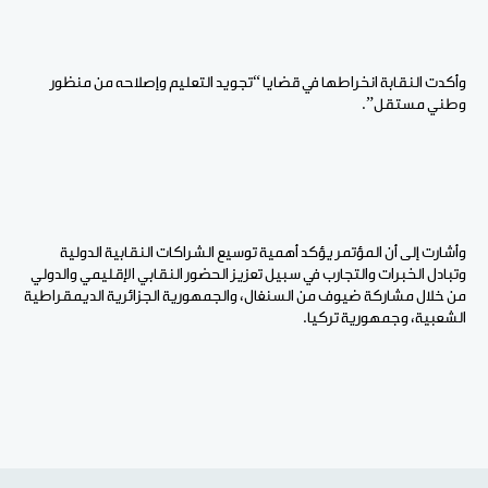
وأكدت النقابة انخراطها في قضايا “تجويد التعليم وإصلاحه من منظور
وطني مستقل”.
وأشارت إلى أن المؤتمر يؤكد أهمية توسيع الشراكات النقابية الدولية
وتبادل الخبرات والتجارب في سبيل تعزيز الحضور النقابي الإقليمي والدولي
من خلال مشاركة ضيوف من السنغال، والجمهورية الجزائرية الديمقراطية
الشعبية، وجمهورية تركيا.