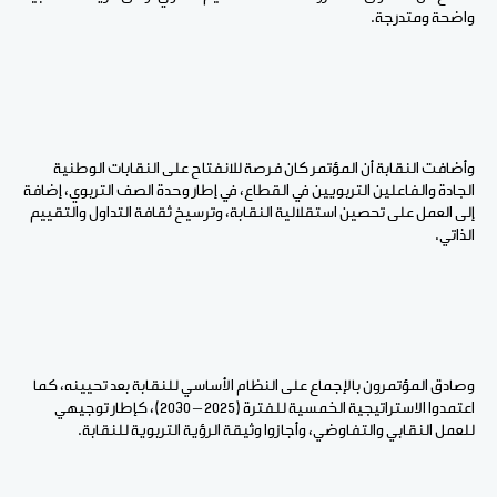
واضحة ومتدرجة.
وأضافت النقابة أن المؤتمر كان فرصة للانفتاح على النقابات الوطنية
الجادة والفاعلين التربويين في القطاع، في إطار وحدة الصف التربوي، إضافة
إلى العمل على تحصين استقلالية النقابة، وترسيخ ثقافة التداول والتقييم
الذاتي.
وصادق المؤتمرون بالإجماع على النظام الأساسي للنقابة بعد تحيينه، كما
اعتمدوا الاستراتيجية الخمسية للفترة (2025 – 2030)، كإطار توجيهي
للعمل النقابي والتفاوضي، وأجازوا وثيقة الرؤية التربوية للنقابة.