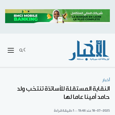
أخبار
النقابة المستقلة للأساتذة تنتخب ولد
حامد أمينا عاما لها
18-07-2025
عند 19:46
1 دقيقة قراءة