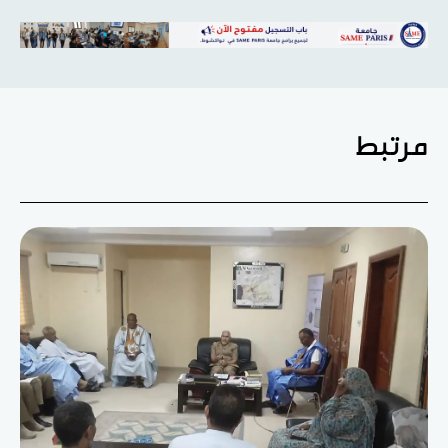
مرتبط