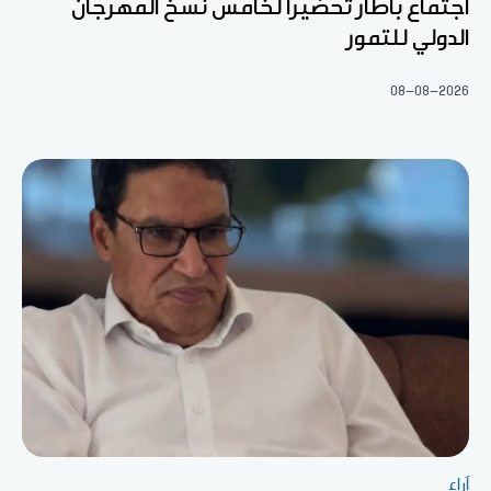
اجتماع بأطار تحضيرا لخامس نسخ المهرجان
الدولي للتمور
08-08-2026
آراء