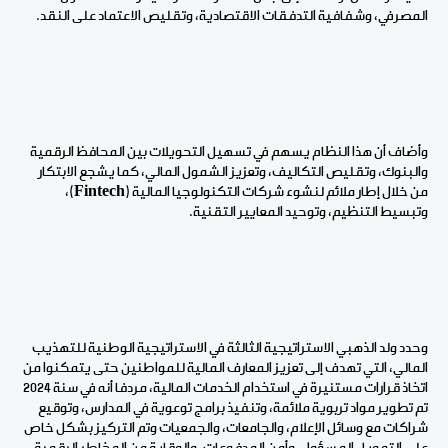
المصرفي، وشفافية التدفقات الاقتصادية، وتقليص الاعتماد على النقد.
وأضاف أن هذا النظام يسهم في تسهيل التحويلات بين المحافظ الرقمية
والبنوك، وتقليص التكاليف، وتعزيز الشمول المالي، كما يشجع
الابتكار
من خلال إطار ملائم لنشوء شركات التكنولوجيا المالية (
Fintech
)،
وتبسيط التنظيم، وتوحيد المعايير التقنية.
وحدد ولد الذهبي الاستراتيجية الثالثة في الاستراتيجية الوطنية للتهذيب
المالي، التي تهدف إلى تعزيز المعارف المالية للمواطنين حتى يتمكنوا من
اتخاذ قرارات مستنيرة في استخدام الخدمات المالية، مردفا أنه في سنة 2024
تم تطوير مواد تربوية ملائمة، وتنفيذ برامج توعوية في المدارس، وتوقيع
شراكات مع وسائل الإعلام، والجامعات، والجمعيات وتم التركيز بشكل خاص