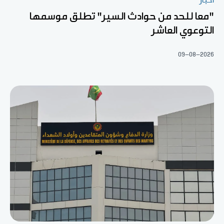
أخبار
"معا للحد من حوادث السير" تطلق موسمها
التوعوي العاشر
09-08-2026