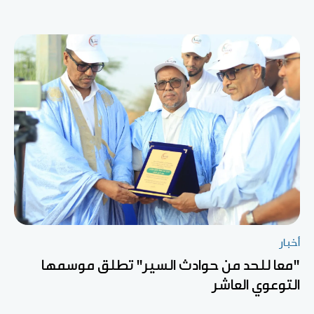
أخبار
"معا للحد من حوادث السير" تطلق موسمها
التوعوي العاشر