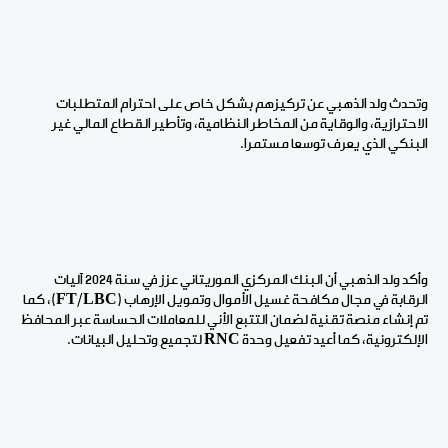
وتحدث ولد الذهبي عن تركيزهم بشكل خاص على احترام المتطلبات
الاحترازية، والوقاية من المخاطر النظامية، وتأطير القطاع المالي غير
البنكي الذي يعرف توسعا مستمرا.
وأكد ولد الذهبي أن البنك المركزي الموريتاني عزز في سنة 2024 آليات
الرقابة في مجال مكافحة غسيل الأموال وتمويل الإرهاب (
FT/LBC
)، كما
تم إنشاء منصة تقنية لضمان التتبع الأني للمعاملات الحساسة عبر المحافظ
الإلكترونية، كما أعيد تفعيل وحدة
RNC
لتجميع وتحليل البيانات.