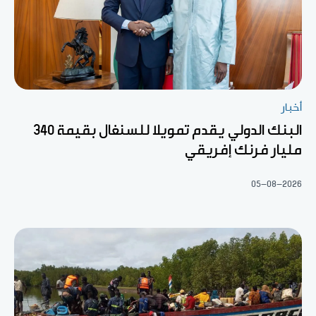
أخبار
البنك الدولي يقدم تمويلا للسنغال بقيمة 340
مليار فرنك إفريقي
05-08-2026