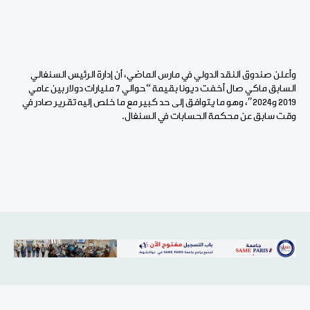
وأعلن صندوق النقد الدولي في مارس الماضي، أن إدارة الرئيس السنغالي
السابق ماكي صال أخفت ديونا بقيمة “حوالي 7 مليارات دولار بين عامي
2019 و2024″، وهو ما يتوافق إلى حد كبير مع ما خلص إليه تقرير صادر في
وقت سابق عن محكمة الحسابات في السنغال.