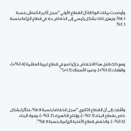
وأوضحت بيانات الوكالة أن القطاع الأولي “سجل أكبر انكماش بنسبة
4.1%، ويعزى ذلك بشكل رئيسي إلى انخفاض حاد في قطاع الزراعة بنسبة
7.1%.
ومع ذلك قابل هذا الانخفاض جزئيا نمو في قطاع تربية الماشية (3.4%+)،
والغابات (1.5%+)، وصيد الأسماك (1.1+)”.
وأشارت إلى أن القطاع الثانوي “سجل انخفاضا بنسبة 2.8%، متأثرا بشكل
خاص بقطاع البناء (7.1%-)، وإنتاج الكهرباء (3.7%-)، ومواد البناء
(3.5%-). وانخفض قطاع الأغذية الزراعية بنسبة 2.9%”.