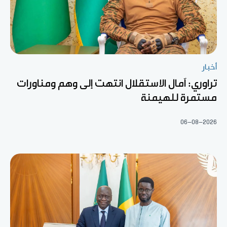
أخبار
تراوري: آمال الاستقلال انتهت إلى وهم ومناورات
مستمرة للهيمنة
06-08-2026