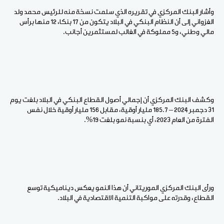
وأشار البنك المركزي في تقريره الذي سلمت نسخة منه للرئيس محمد ولد
الغزواني إلى أن النظام البنكي في البلاد يتكون من 17 بنكا، 12 منها برأس
مالي وطني، و5 مملوكة في الغالب لمستثمرين أجانب.
وكشف البنك المركزي أن إجمالي أصول القطاع البنكي في البلاد بلغت يوم
31 دجمبر 2024 – 185.7 مليار أوقية، مقابل 156 مليار أوقية خلال نفس
الفترة من العام 2023، أي بنسبة نمو بلغت 19%.
ورأى البنك المركزي الموريتاني أن هذا النمو يعكس ديناميكية توسع
القطاع، وقدرته على مواكبة التنمية الاقتصادية في البلاد.