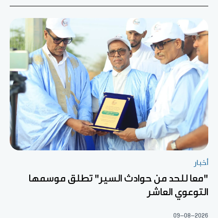
أخبار
"معا للحد من حوادث السير" تطلق موسمها
التوعوي العاشر
09-08-2026