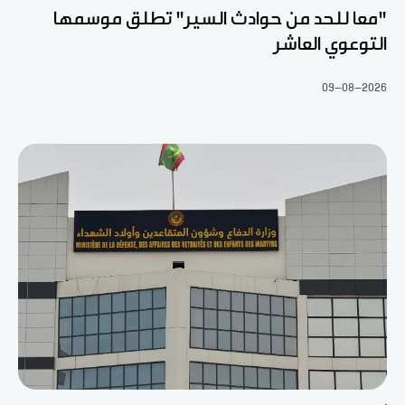
"معا للحد من حوادث السير" تطلق موسمها
التوعوي العاشر
09-08-2026