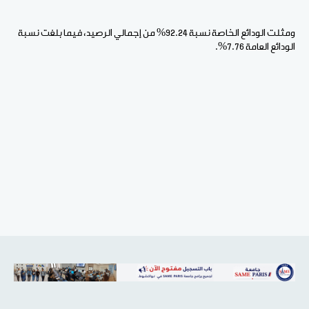
ومثلت الودائع الخاصة نسبة 92.24% من إجمالي الرصيد، فيما بلغت نسبة
الودائع العامة 7.76%.