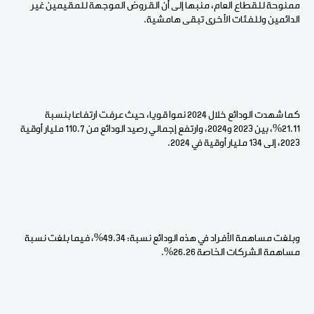
ممنوحة للقطاع العام، منبها إلى أن القروض الموجهة للمقيمين غير
الدائمين وللفئات الأخرى تبقى هامشية.
كما شهدت الودائع خلال 2024 نموا قويا، حيث عرفت ارتفاعا بنسبة
21.11%، بين 2023 و2024، وارتفع إجمالي رصيد الودائع من 110.7 مليار أوقية
2023، إلى 134 مليار أوقية في 2024.
وبلغت مساهمة الأفراد في هذه الودائع نسبة: 49.34%، فيما بلغت نسبة
مساهمة الشركات الخاصة 26.26%.