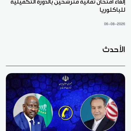
إلغاء امتحان ثمانية مترشحين بالدورة التكميلية
للباكلوريا
06-08-2026
الأحدث