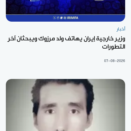
أخبار
وزير خارجية إيران يهاتف ولد مرزوك ويبحثان آخر
التطورات
07-08-2026