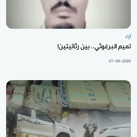
آراء
تميم البرغوثي.. بين رثائيتين!
07-08-2026