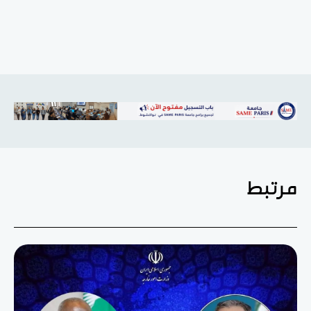
مرتبط