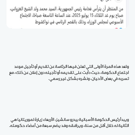
وتعد هذه المرة الأولى التي تعلن فيها الرئاسة عن تقديم أو تأجيل موعد
اجتماع الحكومة، حيث دأبت على تقديمه أو تأجيله دون إعلان عن ذلك، مع
تسربه في بعض الأحيان، ونشره بشكل غير رسمي.
ويبدأ رئيس الحكومة الأسبانية بيدرو سانشيز، الأربعاء زيارة لموريتانيا هي
الثانية له خلال أقل من سنة، ويرافقه وفد يضم سبعة من أعضاء حكومته.