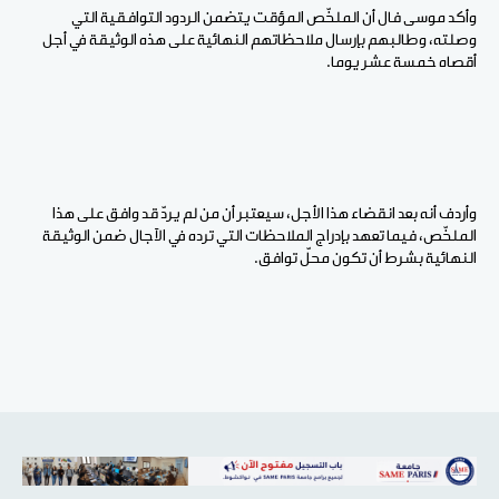
وأكد موسى فال أن الملخّص المؤقت يتضمن الردود التوافقية التي
وصلته، وطالبهم بإرسال ملاحظاتهم النهائية على هذه الوثيقة في أجل
أقصاه خمسة عشر يوما.
وأردف أنه بعد انقضاء هذا الأجل، سيعتبر أن من لم يردّ قد وافق على هذا
الملخّص، فيما تعهد بإدراج الملاحظات التي ترده في الآجال ضمن الوثيقة
النهائية بشرط أن تكون محلّ توافق.