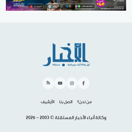
RSS
YouTube
Instagram
Facebook
من نحن؟
اتصل بنا
الأرشيف
وكالة أنباء الأخبار المستقلة © 2003 - 2026