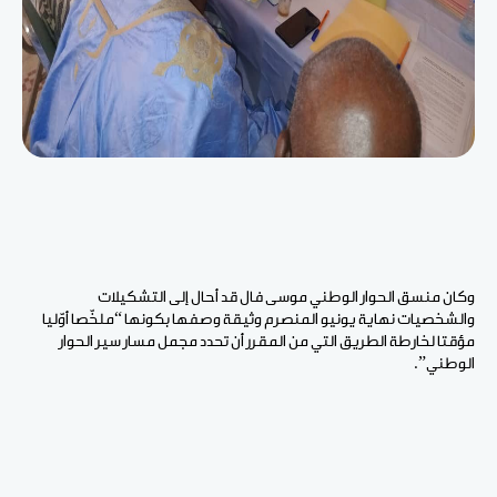
وكان منسق الحوار الوطني موسى فال قد أحال إلى التشكيلات
والشخصيات نهاية يونيو المنصرم وثيقة وصفها بكونها “ملخّصا أوّليا
مؤقتا لخارطة الطريق التي من المقرر أن تحدد مجمل مسار سير الحوار
الوطني”.