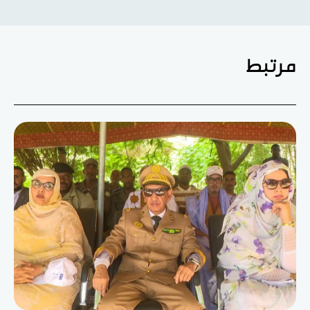
مرتبط