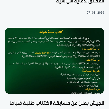
المقلق لدعاية سياسية
07-08-2026
الجيش يعلن عن مسابقة لاكتتاب طلبة ضباط