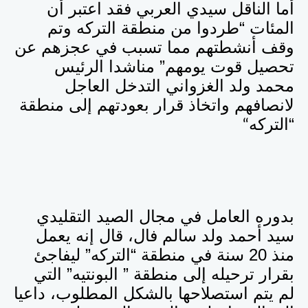
أما الناقل سيدي العربي فقد اعتبر أن
المئات “طردوا من منطقة التركه وتم
وقف أنشطتهم مما تسبب في عجزهم عن
تحصيل قوت يومهم” مناشدا الرئيس
محمد ولد الغزواني التدخل العاجل
لانصافهم واتخاذ قرار بعودتهم إلى منطقة
“التركه
“
بدوره العامل في مجال الصيد التقليدي
سيد أحمد ولد سالم فال، قال إنه يعمل
منذ 20 سنة في منطقة “التركه” ليفاجئ
بقرار ترحيله إلى منطقة ” البونتيه” التي
لم يتم استصلاحها بالشكل المطلوب، داعيا