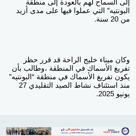
إلى السماح لهم بالعودة إلى منطقة
البونتيه” التي عملوا فيها على مدى أزيد
من 20 سنة
.
وكان ميناء خليج الراحة قد قرر حظر
تفريغ الأسماك في المنطقة ،وطالب بأن
يكون تفريغ الأسماك في منطقة “البونتيه”
منذ استئناف نشاط الصيد التقليدي 27
يونيو 2025.