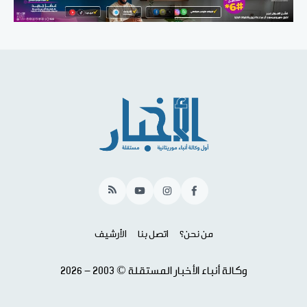
RSS
YouTube
Instagram
Facebook
من نحن؟
اتصل بنا
الأرشيف
وكالة أنباء الأخبار المستقلة © 2003 - 2026