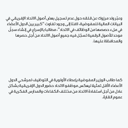
وعبّر ولد مرزوك عن قلقه حول عدم تسجيل بعض أصول الاتحاد الإفريقي في
البيانات المالية للمفوضية، لافتا إلى وجود تفاوت “كبير بين الدول الأعضاء
في ملء حصصها من الوظائف في الاتحاد”، مطالبا بالإسراع في إنشاء سجلّ
موحد للأصول الرقمية تسجّل فيه جميع أصول الاتحاد من أجل حصرها
والمحافظة عليها.
كما طالب الوزير المفوضية بإعطاء الأولوية في التوظيف لمرشحي الدول
الأعضاء الأقل تمثيلا ليعكس موظفو الاتحاد حضور الدول الإفريقية بشكل
عادل من أجل استفادة الاتحاد من مختلف الكفاءات والمدارس الفكرية في
عموم القارة.