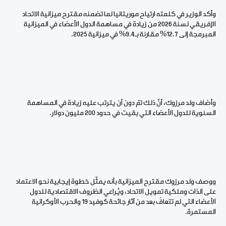
وأكد الوزير في كلمته ارتياح موريتانيا لما تضمنه مقترح ميزانية الاتحاد
الإفريقي لسنة 2026 من زيادة في مساهمة الدول الأعضاء في الميزانية
المبرمجة إلى 12.7% مقارنة بـ9.4% في ميزانية 2025.
وأضاف ولد مرزوك، أنّ ذلك تمّ دون أن يترتب عليه زيادة في المساهمة
السنوية للدول الأعضاء التي بقيت في حدود 200 مليون دولار.
ووصف ولد مرزوك مقترح الميزانية بأنه يمثّل خطوة إيجابية نحو الاعتماد
على الذات وملكية تمويل الاتحاد، ويُراعي الظروف الاقتصادية للدول
الأعضاء التي لم تتعافَ بعد من آثار جائحة كوفيد 19 والحرب الأوكرانية
المستمرة.