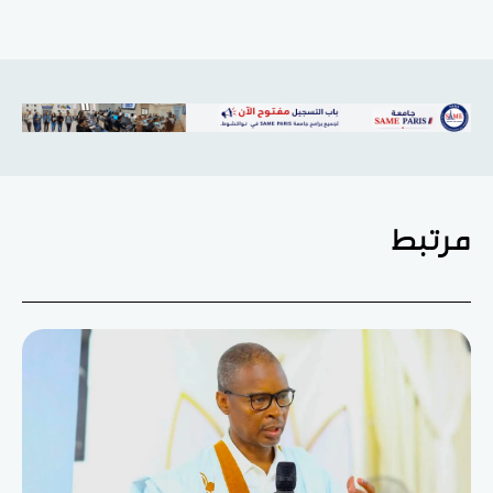
مرتبط