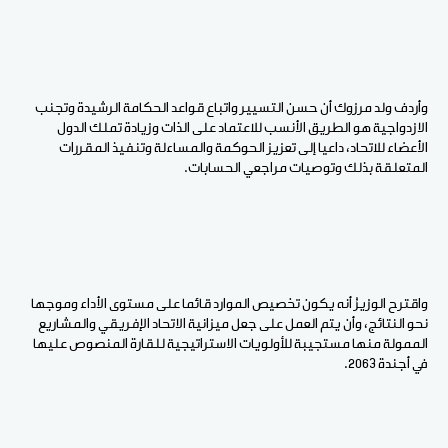
وأردف ولد مرزوك أن حسن التسيير واتباع قواعد الحكامة الرشيدة وتجنب
الازدواجية هو الطريق الأنسب للاعتماد على الذات وزيادة تملك الدول
الأعضاء للاتحاد، داعيا إلى تعزيز الحوكمة والمساءلة وتنفيذ المقررات
المتعلقة بذلك وتوصيات مراجعي الحسابات.
واقترح الوزيرُ أنه يكون تخصيص الموارد قائما على مستوى الأداء وموجها
نحو النتائج، وأن يتم العمل على جعل ميزانية الاتحاد الإفريقي والمشاريع
الممولة منها مستجيبة للأولويات الاستراتيجية للقارة المنصوص عليها
في أجندة 2063.