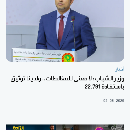
أخبار
وزير الشباب: لا معنى للمغالطات.. ولدينا توثيق
باستفادة 22.791
05-08-2026