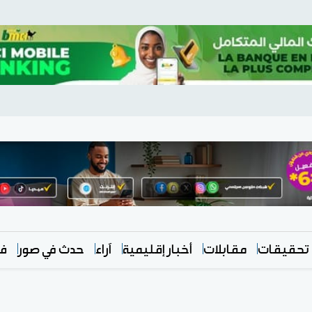
تحقيقات
مقابلات
أخبار إقليمية
آراء
حدث في صور
في