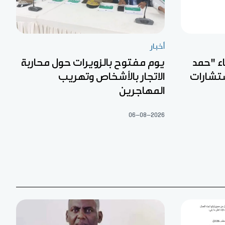
أخبار
اء "حمد
يوم مفتوح بالزويرات حول محاربة
ستشارات
الاتجار بالأشخاص وتهريب
المهاجرين
06-08-2026