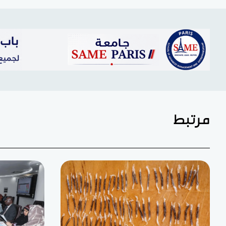
مرتبط