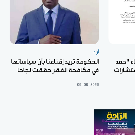
آراء
اء "حمد
الحكومة تريد إقناعنا بأن سياساتها
ستشارات
في مكافحة الفقر حققت نجاحا
06-08-2026