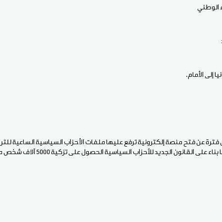
ء الوطني
ا إلى الأمام.
بل فترة عن فتح منصة إلكترونية ترفع عليها ملفات الأحزاب السياسية الساعية ل
الشروط التي تم استحداثها بناء على القانون ا